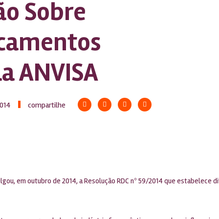
ão Sobre
camentos
la ANVISA
2014
compartilhe
omulgou, em outubro de 2014, a Resolução RDC nº 59/2014 que estabelece 