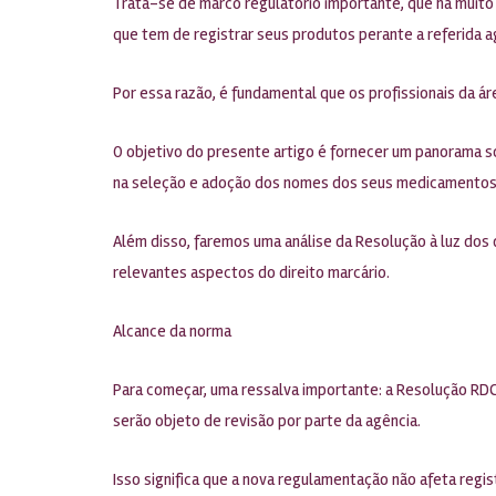
Trata-se de marco regulatório importante, que há muito 
que tem de registrar seus produtos perante a referida a
Por essa razão, é fundamental que os profissionais da 
O objetivo do presente artigo é fornecer um panorama 
na seleção e adoção dos nomes dos seus medicamentos
Além disso, faremos uma análise da Resolução à luz dos d
relevantes aspectos do direito marcário.
Alcance da norma
Para começar, uma ressalva importante: a Resolução RDC
serão objeto de revisão por parte da agência.
Isso significa que a nova regulamentação não afeta regis