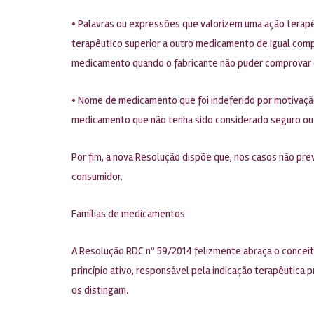
• Palavras ou expressões que valorizem uma ação terapê
terapêutico superior a outro medicamento de igual comp
medicamento quando o fabricante não puder comprovar q
• Nome de medicamento que foi indeferido por motivação
medicamento que não tenha sido considerado seguro ou e
Por fim, a nova Resolução dispõe que, nos casos não pre
consumidor.
Famílias de medicamentos
A Resolução RDC nº 59/2014 felizmente abraça o conce
princípio ativo, responsável pela indicação terapêuti
os distingam.