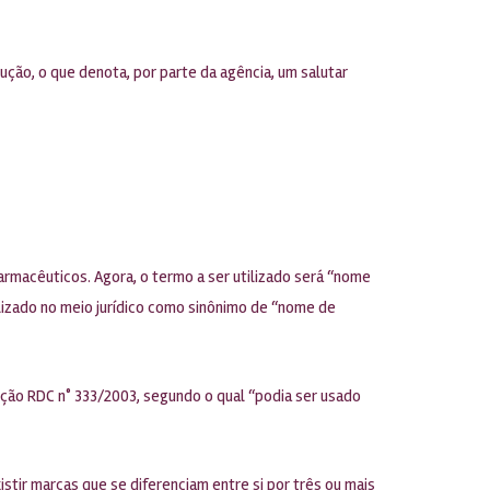
ução, o que denota, por parte da agência, um salutar
armacêuticos. Agora, o termo a ser utilizado será “nome
izado no meio jurídico como sinônimo de “nome de
lução RDC n° 333/2003, segundo o qual “podia ser usado
istir marcas que se diferenciam entre si por três ou mais