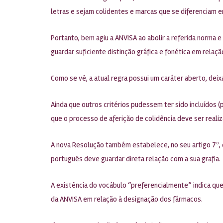
letras e sejam colidentes e marcas que se diferenciam e
Portanto, bem agiu a ANVISA ao abolir a referida norma 
guardar suficiente distinção gráfica e fonética em rela
Como se vê, a atual regra possui um caráter aberto, dei
Ainda que outros critérios pudessem ter sido incluídos (
que o processo de aferição de colidência deve ser reali
A nova Resolução também estabelece, no seu artigo 7º,
português deve guardar direta relação com a sua grafia.
A existência do vocábulo “preferencialmente” indica qu
da ANVISA em relação à designação dos fármacos.