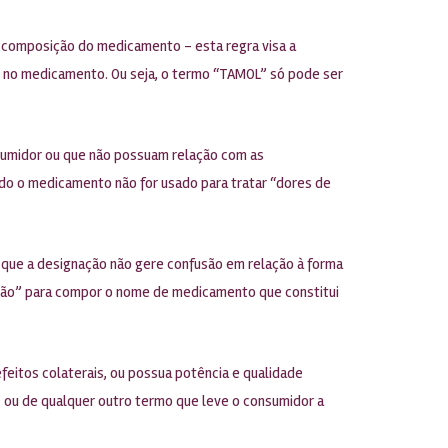
a composição do medicamento – esta regra visa a
te no medicamento. Ou seja, o termo “TAMOL” só pode ser
onsumidor ou que não possuam relação com as
ndo o medicamento não for usado para tratar “dores de
 que a designação não gere confusão em relação à forma
oção” para compor o nome de medicamento que constitui
feitos colaterais, ou possua potência e qualidade
 ou de qualquer outro termo que leve o consumidor a