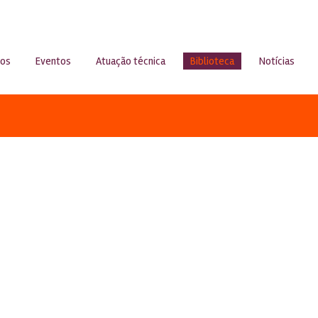
sos
Eventos
Atuação técnica
Biblioteca
Notícias