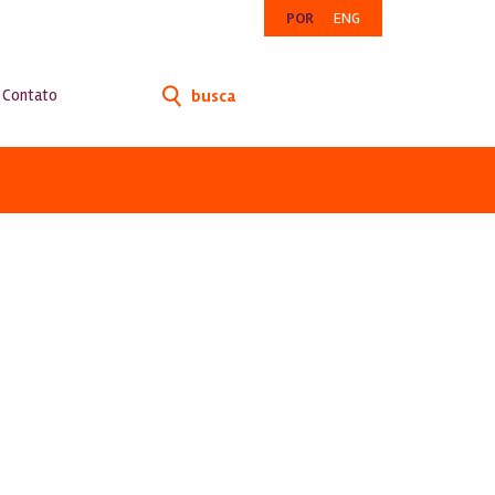
POR
ENG
Contato
busca