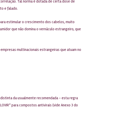
 correlação. Tal norma é dotada de certa dose de
to e falado.
ara estimular o crescimento dos cabelos, muito
umidor que não domina o vernáculo estrangeiro, que
a empresas multinacionais estrangeiras que atuam no
 distinta da usualmente recomendada – esta regra
LOVIR” para compostos antivirais (vide Anexo 3 do