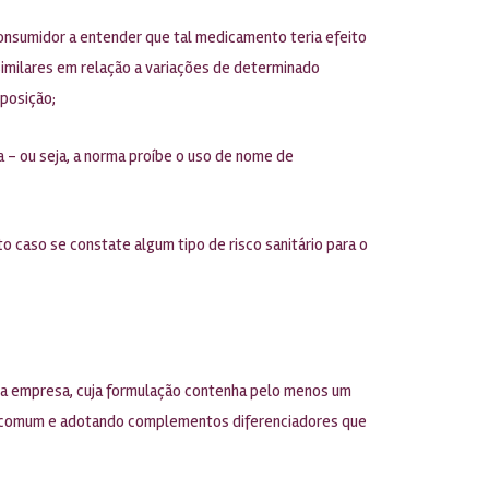
onsumidor a entender que tal medicamento teria efeito
similares em relação a variações de determinado
posição;
 – ou seja, a norma proíbe o uso de nome de
 caso se constate algum tipo de risco sanitário para o
ma empresa, cuja formulação contenha pelo menos um
 em comum e adotando complementos diferenciadores que