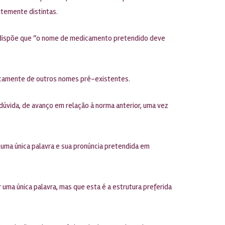
ntemente distintas.
ual dispõe que “o nome de medicamento pretendido deve
eticamente de outros nomes pré-existentes.
 dúvida, de avanço em relação à norma anterior, uma vez
uma única palavra e sua pronúncia pretendida em
ma única palavra, mas que esta é a estrutura preferida