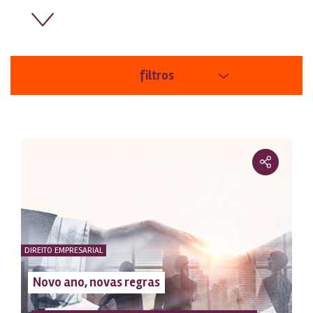
filtros
áreas
ordem
DIREITO EMPRESARIAL
Novo ano, novas regras