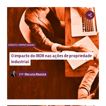
DIREITO EMPRESARIAL
O impacto do IRDR nas ações de propriedade
industrial
por
Marcelo Mazzola