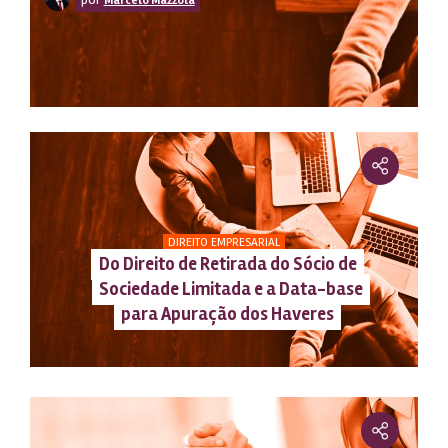
Marcelo Mazzola
DIREITO EMPRESARIAL
Do Direito de Retirada do Sócio de
Sociedade Limitada e a Data-base
para Apuração dos Haveres