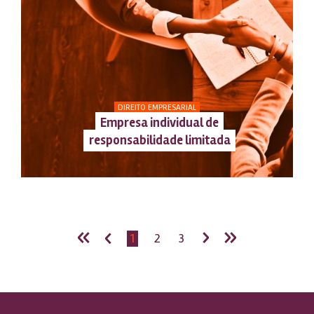
DIREITO EMPRESARIAL
Empresa individual de
responsabilidade limitada
«
‹
›
»
1
2
3