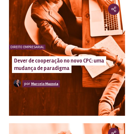
DIREITO EMPRESARIAL
Dever de cooperação no novo CPC: uma
mudança de paradigma
por
Marcelo Mazzola