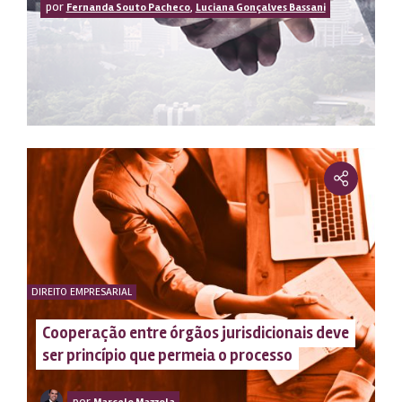
por
,
Fernanda Souto Pacheco
Luciana Gonçalves Bassani
limpar
DIREITO EMPRESARIAL
Cooperação entre órgãos jurisdicionais deve
ser princípio que permeia o processo
por