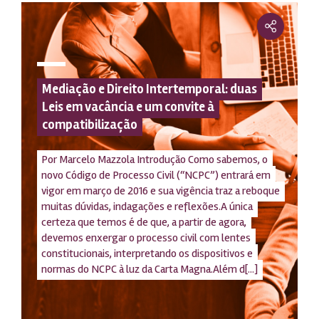
Mediação e Direito Intertemporal: duas
Leis em vacância e um convite à
compatibilização
Por Marcelo Mazzola Introdução Como sabemos, o
novo Código de Processo Civil (“NCPC”) entrará em
vigor em março de 2016 e sua vigência traz a reboque
muitas dúvidas, indagações e reflexões.A única
certeza que temos é de que, a partir de agora,
devemos enxergar o processo civil com lentes
constitucionais, interpretando os dispositivos e
normas do NCPC à luz da Carta Magna.Além d[...]