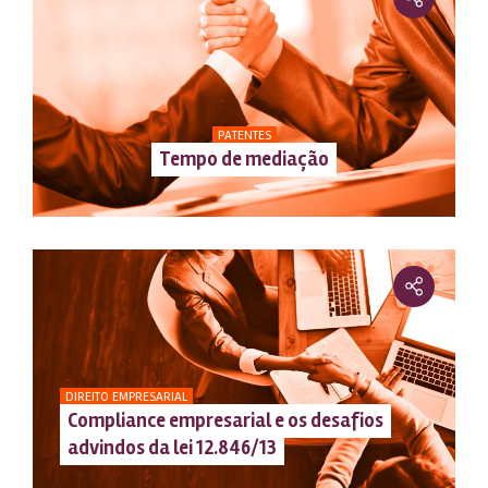
PATENTES
Tempo de mediação
DIREITO EMPRESARIAL
Compliance empresarial e os desafios
advindos da lei 12.846/13