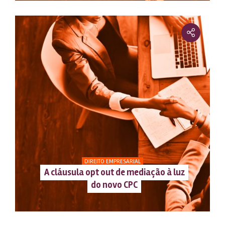
DIREITO EMPRESARIAL
A cláusula opt out de mediação à luz
do novo CPC