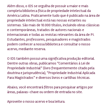
Além disso, o IDS se orgulha de possuir a maior e mais
completa biblioteca física de propriedade intelectual da
América Latina. Praticamente tudo que é publicado na área de
propriedade intelectual está nas nossas estantes ou
sistemas. São mais de 10.000 títulos, incluindo obras clássicas
e contemporâneas, tratados de autores nacionais e
internacionais e todas as revistas relevantes da área de PI.
Estudantes, professores, pesquisadores e magistrados
podem conhecer a nossa biblioteca e consultar o nosso
acervo, mediante reserva.
O IDS também possui uma significativa produção editorial.
Dentre outras obras, publicamos “Comentários à Lei de
Propriedade Industrial” (livro frequentemente citado pela
doutrina e jurisprudência), “Propriedade Industrial Aplicada
Para Magistrados” e diversos livros e cartilhas técnicas.
Abaixo, você encontrará filtros para pesquisar artigos por
áreas, palavas-chave ou ordem de entrada no site.
Aproveite o nosso acervo e boa leitura.