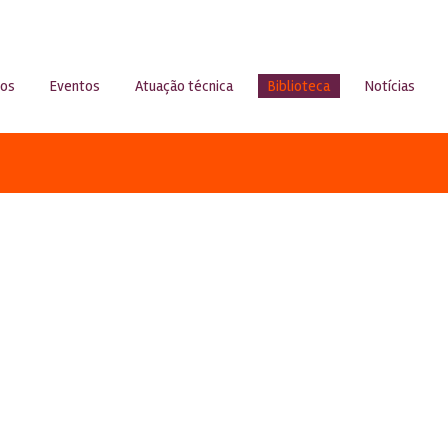
sos
Eventos
Atuação técnica
Biblioteca
Notícias