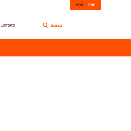
POR
ENG
Contato
busca