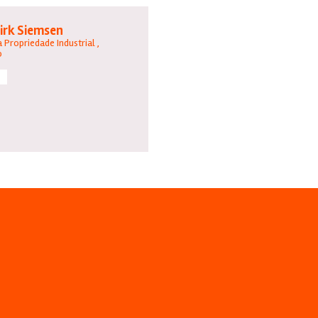
Dirk Siemsen
 Propriedade Industrial ,
o