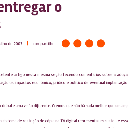
 entregar o
s
julho de 2007
compartilhe
xcelente artigo nesta mesma seção tecendo comentários sobre a adoção
ração os impactos econômico, jurídico e político de eventual implantaçã
 ao debate uma visão diferente. Cremos que não há nada melhor que um am
 sistema de restrição de cópia na TV digital representa um custo -e ess