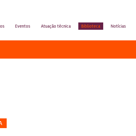
sos
Eventos
Atuação técnica
Biblioteca
Notícias
A