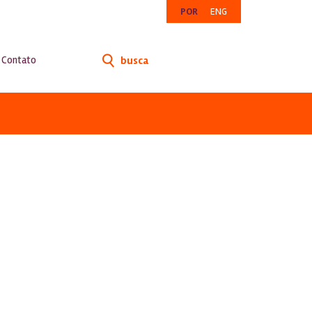
POR
ENG
Contato
busca