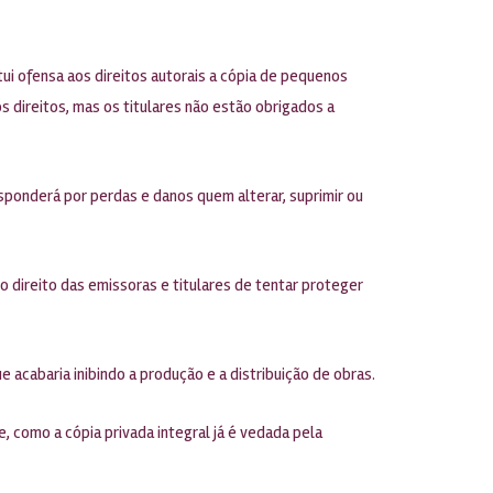
itui ofensa aos direitos autorais a cópia de pequenos
os direitos, mas os titulares não estão obrigados a
sponderá por perdas e danos quem alterar, suprimir ou
 o direito das emissoras e titulares de tentar proteger
e acabaria inibindo a produção e a distribuição de obras.
e, como a cópia privada integral já é vedada pela