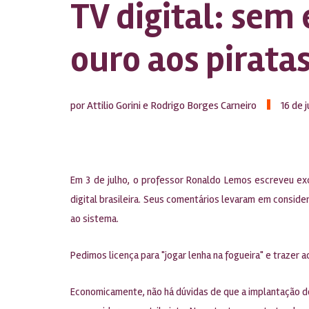
TV digital: sem
ouro aos pirata
por Attilio Gorini e Rodrigo Borges Carneiro
16 de 
Em 3 de julho, o professor Ronaldo Lemos escreveu e
digital brasileira. Seus comentários levaram em conside
ao sistema.
Pedimos licença para "jogar lenha na fogueira" e trazer
Economicamente, não há dúvidas de que a implantação do