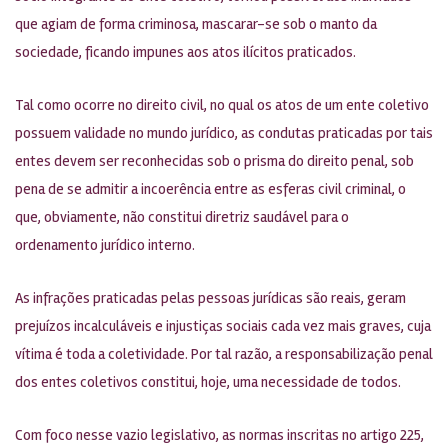
que agiam de forma criminosa, mascarar-se sob o manto da
sociedade, ficando impunes aos atos ilícitos praticados.
Tal como ocorre no direito civil, no qual os atos de um ente coletivo
possuem validade no mundo jurídico, as condutas praticadas por tais
entes devem ser reconhecidas sob o prisma do direito penal, sob
pena de se admitir a incoerência entre as esferas civil criminal, o
que, obviamente, não constitui diretriz saudável para o
ordenamento jurídico interno.
As infrações praticadas pelas pessoas jurídicas são reais, geram
prejuízos incalculáveis e injustiças sociais cada vez mais graves, cuja
vítima é toda a coletividade. Por tal razão, a responsabilização penal
dos entes coletivos constitui, hoje, uma necessidade de todos.
Com foco nesse vazio legislativo, as normas inscritas no artigo 225,