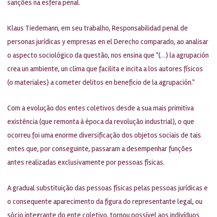
sanções na esfera penal.
Klaus Tiedemann, em seu trabalho, Responsabilidad penal de
personas jurídicas y empresas en el Derecho comparado, ao analisar
o aspecto sociológico da questão, nos ensina que "(…) la agrupación
crea un ambiente, un clima que facilita e incita a los autores físicos
(o materiales) a cometer delitos en beneficio de la agrupación."
Com a evolução dos entes coletivos desde a sua mais primitiva
existência (que remonta à época da revolução industrial), o que
ocorreu foi uma enorme diversificação dos objetos sociais de tais
entes que, por conseguinte, passaram a desempenhar funções
antes realizadas exclusivamente por pessoas físicas.
A gradual substituição das pessoas físicas pelas pessoas jurídicas e
o consequente aparecimento da figura do representante legal, ou
sócio integrante do ente coletivo, tornou possível aos indivíduos