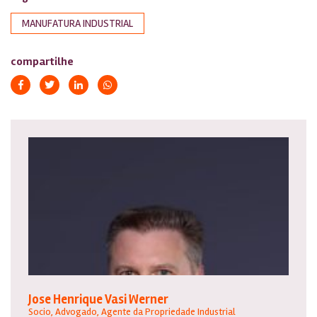
MANUFATURA INDUSTRIAL
compartilhe
Jose Henrique Vasi Werner
Socio, Advogado, Agente da Propriedade Industrial