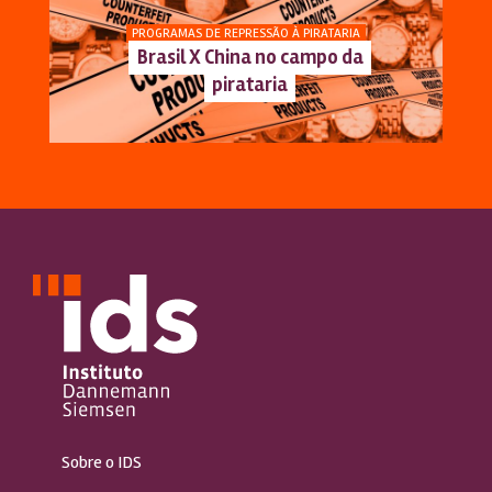
PROGRAMAS DE REPRESSÃO À PIRATARIA
Brasil X China no campo da
pirataria
Sobre o IDS