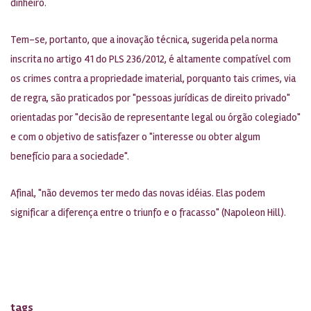
dinheiro.
Tem-se, portanto, que a inovação técnica, sugerida pela norma
inscrita no artigo 41 do PLS 236/2012, é altamente compatível com
os crimes contra a propriedade imaterial, porquanto tais crimes, via
de regra, são praticados por "pessoas jurídicas de direito privado"
orientadas por "decisão de representante legal ou órgão colegiado"
e com o objetivo de satisfazer o "interesse ou obter algum
benefício para a sociedade".
Afinal, "não devemos ter medo das novas idéias. Elas podem
significar a diferença entre o triunfo e o fracasso" (Napoleon Hill).
tags