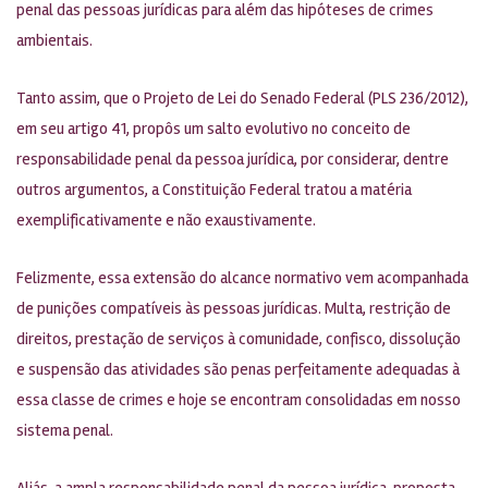
penal das pessoas jurídicas para além das hipóteses de crimes
ambientais.
Tanto assim, que o Projeto de Lei do Senado Federal (PLS 236/2012),
em seu artigo 41, propôs um salto evolutivo no conceito de
responsabilidade penal da pessoa jurídica, por considerar, dentre
outros argumentos, a Constituição Federal tratou a matéria
exemplificativamente e não exaustivamente.
Felizmente, essa extensão do alcance normativo vem acompanhada
de punições compatíveis às pessoas jurídicas. Multa, restrição de
direitos, prestação de serviços à comunidade, confisco, dissolução
e suspensão das atividades são penas perfeitamente adequadas à
essa classe de crimes e hoje se encontram consolidadas em nosso
sistema penal.
Aliás, a ampla responsabilidade penal da pessoa jurídica, proposta