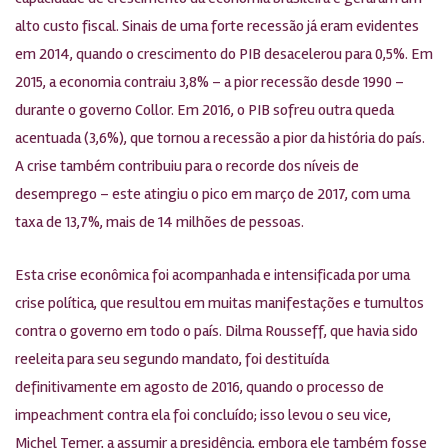
alto custo fiscal. Sinais de uma forte recessão já eram evidentes
em 2014, quando o crescimento do PIB desacelerou para 0,5%. Em
2015, a economia contraiu 3,8% – a pior recessão desde 1990 –
durante o governo Collor. Em 2016, o PIB sofreu outra queda
acentuada (3,6%), que tornou a recessão a pior da história do país.
A crise também contribuiu para o recorde dos níveis de
desemprego – este atingiu o pico em março de 2017, com uma
taxa de 13,7%, mais de 14 milhões de pessoas.
Esta crise econômica foi acompanhada e intensificada por uma
crise política, que resultou em muitas manifestações e tumultos
contra o governo em todo o país. Dilma Rousseff, que havia sido
reeleita para seu segundo mandato, foi destituída
definitivamente em agosto de 2016, quando o processo de
impeachment contra ela foi concluído; isso levou o seu vice,
Michel Temer, a assumir a presidência, embora ele também fosse