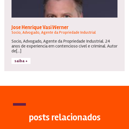
Jose Henrique Vasi Werner
Socio, Advogado, Agente da Propriedade Industrial
Socio, Advogado, Agente da Propriedade Industrial. 24
anos de experiencia em contencioso civel e criminal. Autor
de[...]
saiba +
posts relacionados