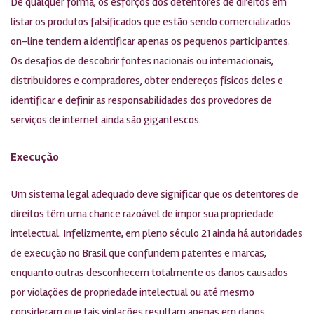
De qualquer forma, os esforços dos detentores de direitos em
listar os produtos falsificados que estão sendo comercializados
on-line tendem a identificar apenas os pequenos participantes.
Os desafios de descobrir fontes nacionais ou internacionais,
distribuidores e compradores, obter endereços físicos deles e
identificar e definir as responsabilidades dos provedores de
serviços de internet ainda são gigantescos.
Execução
Um sistema legal adequado deve significar que os detentores de
direitos têm uma chance razoável de impor sua propriedade
intelectual. Infelizmente, em pleno século 21 ainda há autoridades
de execução no Brasil que confundem patentes e marcas,
enquanto outras desconhecem totalmente os danos causados
por violações de propriedade intelectual ou até mesmo
consideram que tais violações resultam apenas em danos