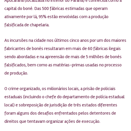
Apucarana (localizada no interior do Paraná) é conhecida como a
capital do boné. Das 500 fábricas estimadas que operam
ativamente por lá, 95% estão envolvidas com a produção
falsificada de chapelaria.
As incursões na cidade nos últimos cinco anos por um dos maiores
fabricantes de bonés resultaram em mais de 60 fábricas ilegais
sendo abordadas e na apreensão de mais de 5 milhões de bonés
falsificados, bem como as matérias-primas usadas no processo
de produção.
O crime organizado, os milionários locais, a prisão de policiais
estaduais (incluindo o chefe do departamento de polícia estadual
local) e sobreposição de jurisdição de três estados diferentes
foram alguns dos desafios enfrentados pelos detentores de
direitos que tentavam organizar ações de execução.