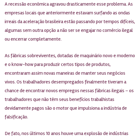
A recessão econômica agravou drasticamente esse problema. As
empresas locais que anteriormente estavam surfando as ondas
irreais da aceleração brasileira estão passando por tempos difíceis,
algumas sem outra opção a não ser se engajar no comércio ilegal
ou encerrar completamente.
As fábricas sobreviventes, dotadas de maquinário novo e moderno
e o know-how para produzir certos tipos de produtos,
encontraram assim novas maneiras de manter seus negócios
vivos. Os trabalhadores desempregados finalmente tiveram a
chance de encontrar novos empregos nessas fábricas ilegais – os
trabalhadores que não têm seus benefícios trabalhistas
devidamente pagos são o motor que impulsiona a indústria de
falsificação.
De fato, nos últimos 10 anos houve uma explosão de indústrias