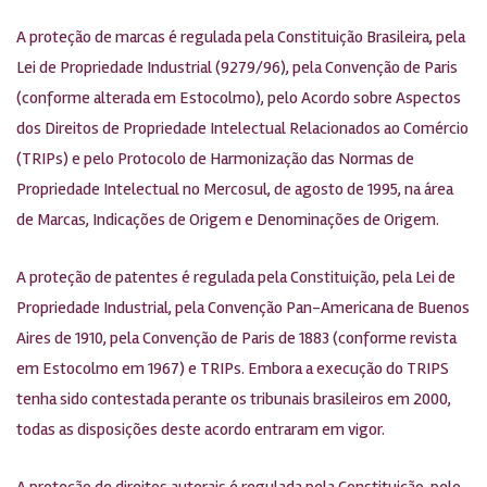
A proteção de marcas é regulada pela Constituição Brasileira, pela
Lei de Propriedade Industrial (9279/96), pela Convenção de Paris
(conforme alterada em Estocolmo), pelo Acordo sobre Aspectos
dos Direitos de Propriedade Intelectual Relacionados ao Comércio
(TRIPs) e pelo Protocolo de Harmonização das Normas de
Propriedade Intelectual no Mercosul, de agosto de 1995, na área
de Marcas, Indicações de Origem e Denominações de Origem.
A proteção de patentes é regulada pela Constituição, pela Lei de
Propriedade Industrial, pela Convenção Pan-Americana de Buenos
Aires de 1910, pela Convenção de Paris de 1883 (conforme revista
em Estocolmo em 1967) e TRIPs. Embora a execução do TRIPS
tenha sido contestada perante os tribunais brasileiros em 2000,
todas as disposições deste acordo entraram em vigor.
A proteção de direitos autorais é regulada pela Constituição, pelo