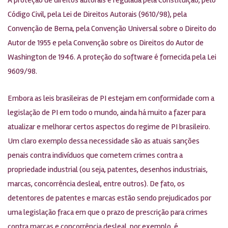
Código Civil, pela Lei de Direitos Autorais (9610/98), pela
Convenção de Berna, pela Convenção Universal sobre o Direito do
Autor de 1955 e pela Convenção sobre os Direitos do Autor de
Washington de 1946. A proteção do software é fornecida pela Lei
9609/98.
Embora as leis brasileiras de PI estejam em conformidade com a
legislação de PI em todo o mundo, ainda há muito a fazer para
atualizar e melhorar certos aspectos do regime de PI brasileiro.
Um claro exemplo dessa necessidade são as atuais sanções
penais contra indivíduos que cometem crimes contra a
propriedade industrial (ou seja, patentes, desenhos industriais,
marcas, concorrência desleal, entre outros). De fato, os
detentores de patentes e marcas estão sendo prejudicados por
uma legislação fraca em que o prazo de prescrição para crimes
contra marcas e concorrência desleal, por exemplo, é