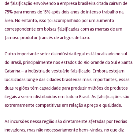
de falsificação envolvendo a empresa brasileira citada caíram de
75% para menos de 15% após dois anos de intenso trabalho na
área. No entanto, isso foi acompanhado por um aumento
correspondente em bolsas falsificadas com as marcas de um
famoso produtor francês de artigos de luxo.
Outro importante setor da indústria ilegal está localizado no sul
do Brasil, principalmente nos estados do Rio Grande do Sul e Santa
Catarina – a indústria de vestuário falsificado. Embora estejam
localizadas longe das cidades brasileiras mais importantes, essas
duas regiões têm capacidade para produzir milhões de produtos
ilegais a serem distribuídos em todo o Brasil. As falsificações são
extremamente competitivas em relação a preço e qualidade.
As incursões nessa região são diretamente afetadas por teorias
inovadoras, mas não necessariamente bem-vindas, no que diz