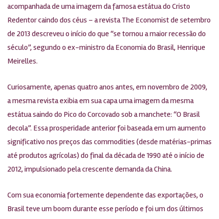
acompanhada de uma imagem da famosa estátua do Cristo
Redentor caindo dos céus – a revista The Economist de setembro
de 2013 descreveu o início do que “se tornou a maior recessão do
século”, segundo o ex-ministro da Economia do Brasil, Henrique
Meirelles.
Curiosamente, apenas quatro anos antes, em novembro de 2009,
a mesma revista exibia em sua capa uma imagem da mesma
estátua saindo do Pico do Corcovado sob a manchete: “O Brasil
decola”. Essa prosperidade anterior foi baseada em um aumento
significativo nos preços das commodities (desde matérias-primas
até produtos agrícolas) do final da década de 1990 até o início de
2012, impulsionado pela crescente demanda da China.
Com sua economia fortemente dependente das exportações, o
Brasil teve um boom durante esse período e foi um dos últimos