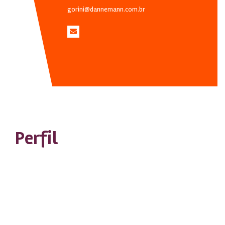
gorini@dannemann.com.br
Perfil