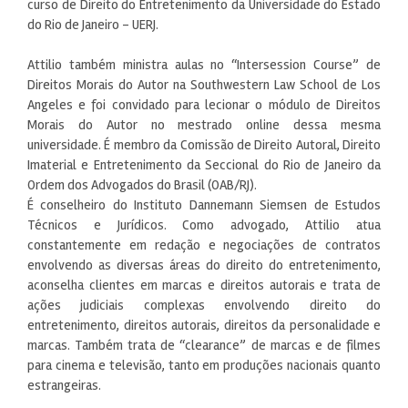
curso de Direito do Entretenimento da Universidade do Estado
do Rio de Janeiro – UERJ.
Attilio também ministra aulas no “Intersession Course” de
Direitos Morais do Autor na Southwestern Law School de Los
Angeles e foi convidado para lecionar o módulo de Direitos
Morais do Autor no mestrado online dessa mesma
universidade. É membro da Comissão de Direito Autoral, Direito
Imaterial e Entretenimento da Seccional do Rio de Janeiro da
Ordem dos Advogados do Brasil (OAB/RJ).
É conselheiro do Instituto Dannemann Siemsen de Estudos
Técnicos e Jurídicos. Como advogado, Attilio atua
constantemente em redação e negociações de contratos
envolvendo as diversas áreas do direito do entretenimento,
aconselha clientes em marcas e direitos autorais e trata de
ações judiciais complexas envolvendo direito do
entretenimento, direitos autorais, direitos da personalidade e
marcas. Também trata de “clearance” de marcas e de filmes
para cinema e televisão, tanto em produções nacionais quanto
estrangeiras.