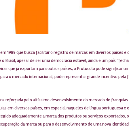
 em 1989 que busca facilitar o registro de marcas em diversos países e
 o Brasil, apesar de ser uma democracia estável, ainda é um país “fec
eiras que já exportam para outros países, o Protocolo pode significar 
ra o mercado internacional, pode representar grande incentivo pela f
, reforçada pelo altíssimo desenvolvimento do mercado de franquias n
as em diversos países, em especial naqueles de língua portuguesa e es
gido adequadamente a marca dos produtos ou serviços exportados, o q
a recuperação da marca ou para o desenvolvimento de uma nova identidad