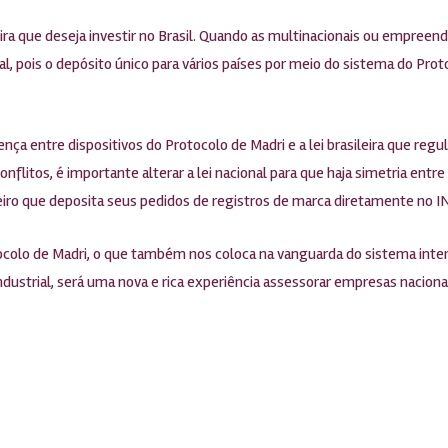
 que deseja investir no Brasil. Quando as multinacionais ou empreend
icial, pois o depósito único para vários países por meio do sistema do Pro
a entre dispositivos do Protocolo de Madri e a lei brasileira que regula
 conflitos, é importante alterar a lei nacional para que haja simetria en
ileiro que deposita seus pedidos de registros de marca diretamente no IN
ocolo de Madri, o que também nos coloca na vanguarda do sistema inter
ndustrial, será uma nova e rica experiência assessorar empresas naciona