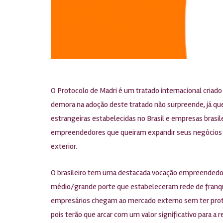
O Protocolo de Madri é um tratado internacional criado
demora na adoção deste tratado não surpreende, já que
estrangeiras estabelecidas no Brasil e empresas brasil
empreendedores que queiram expandir seus negócios pa
exterior.
O brasileiro tem uma destacada vocação empreendedora
médio/grande porte que estabeleceram rede de franqui
empresários chegam ao mercado externo sem ter prote
pois terão que arcar com um valor significativo para 