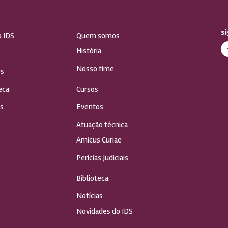
s
o IDS
Quem somos
História
Nosso time
s
eca
Cursos
s
Eventos
Atuação técnica
Amicus Curiae
Perícias Judiciais
Biblioteca
Notícias
Novidades do IDS