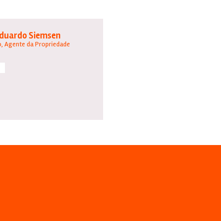
Eduardo Siemsen
, Agente da Propriedade