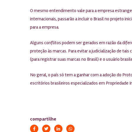
O mesmo entendimento vale para a empresa estrangeira
internacionais, passarão a incluir o Brasil no projeto in
para a empresa.
Alguns conflitos podem ser gerados em razão da diferenç
proteção às marcas. Para evitar a judicialização de tais
(para registrar suas marcas no Brasil) e o usuário bras
No geral, o país só tem a ganhar com a adoção do Prot
escritórios brasileiros especializados em Propriedade I
compartilhe