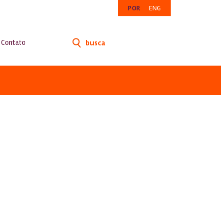
POR
ENG
Contato
busca