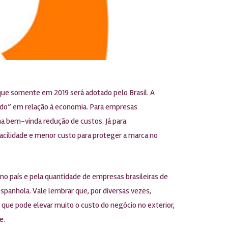
 que somente em 2019 será adotado pelo Brasil. A
hado” em relação à economia. Para empresas
uma bem-vinda redução de custos. Já para
acilidade e menor custo para proteger a marca no
o país e pela quantidade de empresas brasileiras de
panhola. Vale lembrar que, por diversas vezes,
ue pode elevar muito o custo do negócio no exterior,
e.