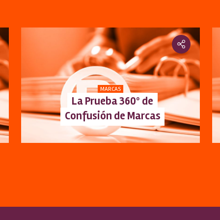
MARCAS
La Prueba 360º de
Confusión de Marcas