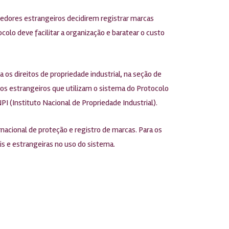
edores estrangeiros decidirem registrar marcas
tocolo deve facilitar a organização e baratear o custo
 os direitos de propriedade industrial, na seção de
tre os estrangeiros que utilizam o sistema do Protocolo
PI (Instituto Nacional de Propriedade Industrial).
nacional de proteção e registro de marcas. Para os
is e estrangeiras no uso do sistema.