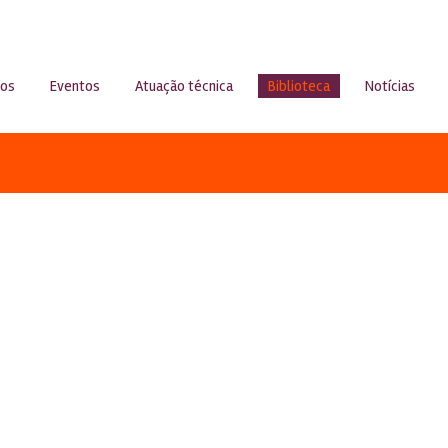
sos
Eventos
Atuação técnica
Biblioteca
Notícias