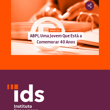
MARCAS
ABPI, Uma Jovem Que Está a
Comemorar 40 Anos