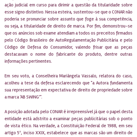
ação judicial em curso para dirimir a questão da titularidade sobre
esse signo distintivo. Nessa esteira, sustentou-se que o CONAR não
poderia se pronunciar sobre assunto que foge à sua competência,
ou seja, a titularidade de direito de marca. Por fim, demonstrou-se
que os anúncios sob exame atendiam a todos os preceitos firmados
pelo Código Brasileiro de AutoRegulamentação Publicitária e pelo
Código de Defesa do Consumidor, valendo frisar que as peças
destacavam o nome do fabricante do produto, dentre outras
informações pertinentes.
Em seu voto, a Conselheira Mariângela Vassalo, relatora do caso,
acolheu a tese da defesa esclarecendo que "a Autora fundamenta
sua representação em expectativa de direito de propriedade sobre
a marca ‘AB SWING’".
A posição adotada pelo CONAR é irrepreensível já que o papel desta
entidade está adstrito a examinar peças publicitárias sob o ponto
de vista ético. Na verdade, a Constituição Federal de 1988, em seu
artigo 5º, inciso XXIX, estabelece que as marcas são um direito de