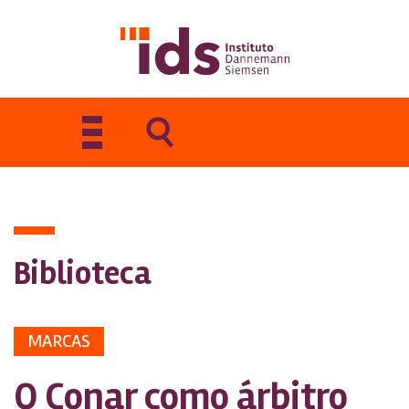
Toggle
navigation
Biblioteca
MARCAS
O Conar como árbitro