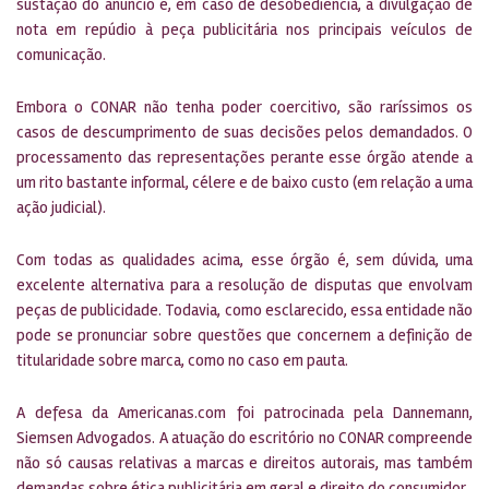
sustação do anúncio e, em caso de desobediência, a divulgação de
nota em repúdio à peça publicitária nos principais veículos de
comunicação.
Embora o CONAR não tenha poder coercitivo, são raríssimos os
casos de descumprimento de suas decisões pelos demandados. O
processamento das representações perante esse órgão atende a
um rito bastante informal, célere e de baixo custo (em relação a uma
ação judicial).
Com todas as qualidades acima, esse órgão é, sem dúvida, uma
excelente alternativa para a resolução de disputas que envolvam
peças de publicidade. Todavia, como esclarecido, essa entidade não
pode se pronunciar sobre questões que concernem a definição de
titularidade sobre marca, como no caso em pauta.
A defesa da Americanas.com foi patrocinada pela Dannemann,
Siemsen Advogados. A atuação do escritório no CONAR compreende
não só causas relativas a marcas e direitos autorais, mas também
demandas sobre ética publicitária em geral e direito do consumidor.