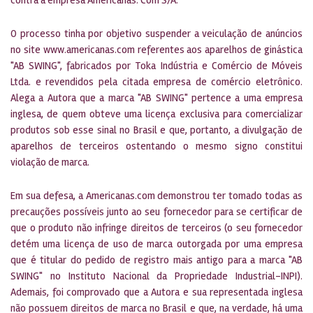
O processo tinha por objetivo suspender a veiculação de anúncios
no site www.americanas.com referentes aos aparelhos de ginástica
"AB SWING", fabricados por Toka Indústria e Comércio de Móveis
Ltda. e revendidos pela citada empresa de comércio eletrônico.
Alega a Autora que a marca "AB SWING" pertence a uma empresa
inglesa, de quem obteve uma licença exclusiva para comercializar
produtos sob esse sinal no Brasil e que, portanto, a divulgação de
aparelhos de terceiros ostentando o mesmo signo constitui
violação de marca.
Em sua defesa, a Americanas.com demonstrou ter tomado todas as
precauções possíveis junto ao seu fornecedor para se certificar de
que o produto não infringe direitos de terceiros (o seu fornecedor
detém uma licença de uso de marca outorgada por uma empresa
que é titular do pedido de registro mais antigo para a marca "AB
SWING" no Instituto Nacional da Propriedade Industrial-INPI).
Ademais, foi comprovado que a Autora e sua representada inglesa
não possuem direitos de marca no Brasil e que, na verdade, há uma