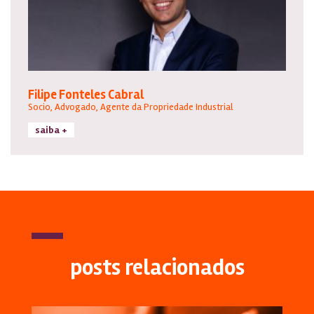
Filipe Fonteles Cabral
Socio, Advogado, Agente da Propriedade Industrial
saiba +
posts relacionados