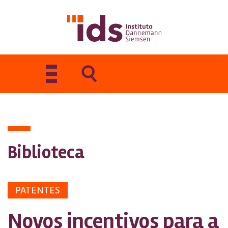
Toggle
navigation
Biblioteca
PATENTES
Novos incentivos para a