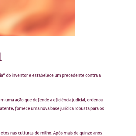
l
ncia” do inventor e estabelece um precedente contra a
m uma ação que defende a eficiência judicial, ordenou
tente, fornece uma nova base jurídica robusta para os
etos nas culturas de milho. Após mais de quinze anos