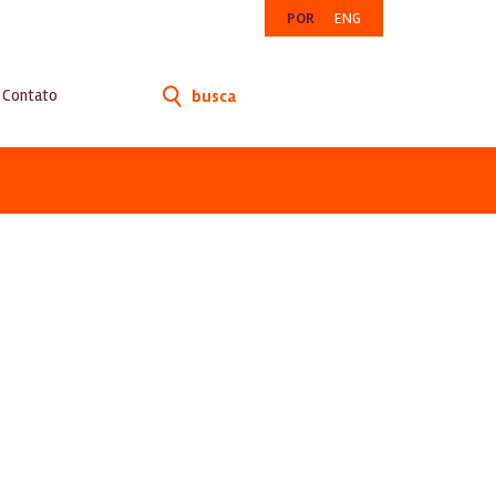
POR
ENG
Contato
busca