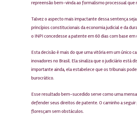
repreensão bem-vinda ao formalismo processual que m
Talvez o aspecto mais impactante dessa sentença seja
princípios constitucionais da economia judicial e da 
o INPI concedesse a patente em 60 dias com base em um
Esta decisão é mais do que uma vitória em um único ca
inovadores no Brasil. Ela sinaliza que o judiciário está
importante ainda, ela estabelece que os tribunais pode
burocrático.
Esse resultado bem-sucedido serve como uma mensagem
defender seus direitos de patente. O caminho a seguir 
floresçam sem obstáculos.