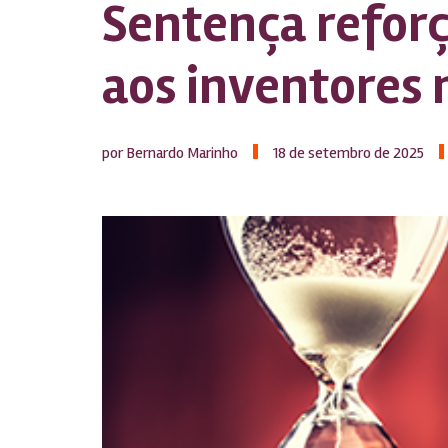
Sentença refor
aos inventores n
por Bernardo Marinho
18 de setembro de 2025