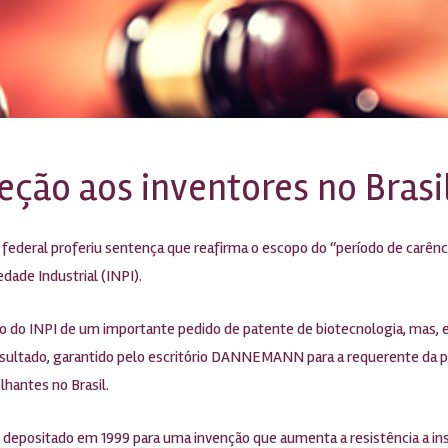
eção aos inventores no Brasi
iz federal proferiu sentença que reafirma o escopo do “período de carê
dade Industrial (INPI).
 do INPI de um importante pedido de patente de biotecnologia, mas, e
sultado, garantido pelo escritório DANNEMANN para a requerente da pa
hantes no Brasil.
depositado em 1999 para uma invenção que aumenta a resistência a ins