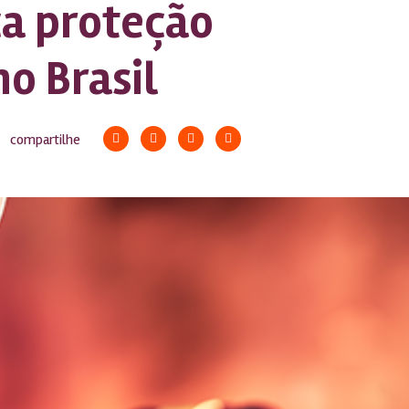
ça proteção
o Brasil
compartilhe