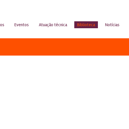
sos
Eventos
Atuação técnica
Biblioteca
Notícias