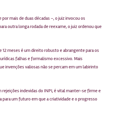
por mais de duas décadas –, o juiz invocou os
para outra longa rodada de reexame, o juiz ordenou que
de 12 meses é um direito robusto e abrangente para os
 jurídicas falhas e formalismo excessivo. Mais
 que invenções valiosas não se percam em um labirinto
jeições indevidas do INPI, é vital manter-se firme e
ça para um futuro em que a criatividade e o progresso