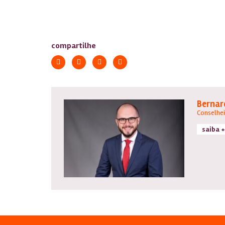
compartilhe
Bernar
Conselhei
saiba +