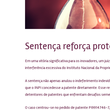
Sentença reforça prot
Em uma vitória significativa para os inovadores, um ju
interferência excessiva do Instituto Nacional da Proprie
A sentença não apenas anulou o indeferimento indevido
que o INPI concedesse a patente diretamente. Esse re
detentores de patentes que enfrentam desafios semel
O caso centrou-se no pedido de patente PI9914746-7, 