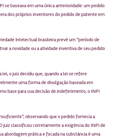
NPI se baseava em uma única anterioridade: um pedido
 era dos próprios inventores do pedido de patente em
priedade Intelectual brasileira prevê um “período de
uir a novidade ou a atividade inventiva de seu pedido
i, o juiz decidiu que, quando a lei se refere
egavelmente uma forma de divulgação baseada em
mo base para sua decisão de indeferimento, o INPI
suficiente”, observando que o pedido fornecia a
O juiz classificou corretamente a exigência do INPI de
sa abordagem prática e focada na substância é uma