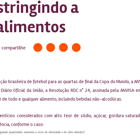
stringindo a
 alimentos
compartilhe
ão brasileira de futebol para as quartas de final da Copa do Mundo, a 
o Diário Oficial da União, a Resolução RDC n° 24, assinada pela ANVIS
e de todo e qualquer alimento, incluindo bebidas não-alcoólicas.
entícios considerados com alto teor de sódio, açúcar, gordura saturad
ência, conforme o caso:
ande quantidade, aumenta o risco de obesidade e de cárie dentária".