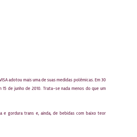
ANVISA adotou mais uma de suas medidas polêmicas. Em 30
A em 15 de junho de 2010. Trata-se nada menos do que um
a e gordura trans e, ainda, de bebidas com baixo teor