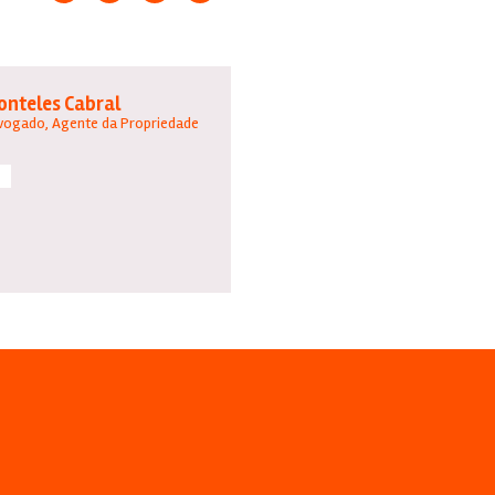
Fonteles Cabral
vogado, Agente da Propriedade