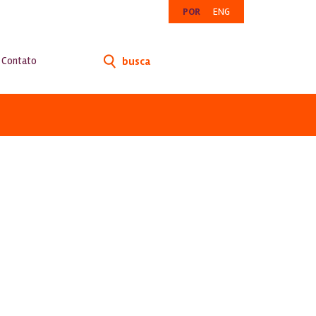
POR
ENG
Contato
busca