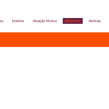
sos
Eventos
Atuação técnica
Biblioteca
Notícias