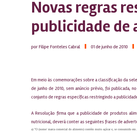
Novas regras re
publicidade de
por Filipe Fonteles Cabral
01 de junho de 2010
Em meio às comemorações sobre a classificação da seleç
de junho de 2010, sem anúncio prévio, foi publicada, n
conjunto de regras específicas restringindo a publicidad
A Resolução firma que a publicidade de produtos alim
nutricional, deverá conter as seguintes frases de advert
a) "O (nome/ marca comercial do alimento) contém muito açúcar e, se consumido em gr