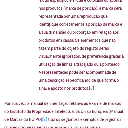
modo específico em que é colocada ou aposta
nos produtos (marca de posição), a marca será
representada por uma reprodução que
identifique corretamente a posição da marca e
a sua dimensão ou proporção em relação aos
produtos em causa. Os elementos que não
fazem parte do objeto do registo serão
visualmente ignorados, de preferência graças à
utilização de linhas a tracejado ou a ponteado.
A representação pode ser acompanhada de
uma descrição especificando de que forma o
sinal é aposto nos produtos.
[6]
Por sua vez, o manual de orientação relativo ao exame de marcas
do Instituto da Propriedade Intelectual da União Europeia (Manual
de Marcas do EUIPO)
[7]
traz os seguintes exemplos de registros
concedidos para marcas de posição da União Europeia: