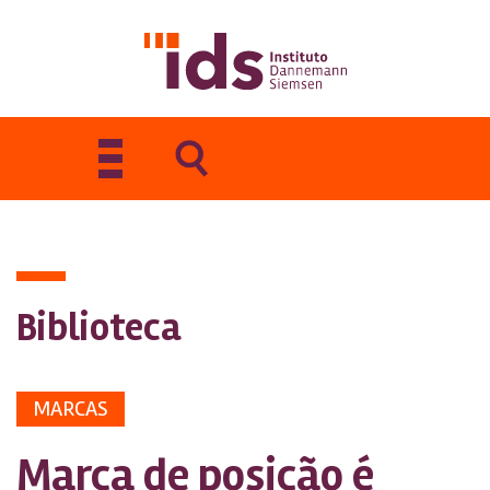
Toggle
navigation
Biblioteca
MARCAS
Marca de posição é