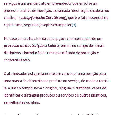
serviços é um genuíno ato empreendedor que envolve um
processo criativo de inovação, a chamada “destruição criadora (ou
criativa)” (
schöpferische Zerstörung
), que é o fato essencial do
capitalismo, segundo Joseph Schumpeter.
[9]
No caso concreto, à luz da concepção schumpeteriana de um
processo de destruição criadora
, vemos no campo dos sinais
distintivos a introdução de um novo método de produção e
comercialização.
O ato inovador está justamente em conceber uma posição para
uma marca de determinado produto ou serviço, de modo a torná-
la, a um só tempo, nova e original, singular e distintiva, capaz de
identificar e distinguir produtos ou serviços de outros idênticos,
semelhantes ou afins.