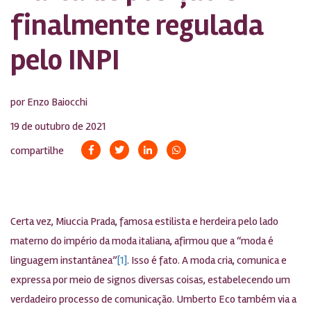
finalmente regulada
pelo INPI
por Enzo Baiocchi
19 de outubro de 2021
compartilhe
Certa vez, Miuccia Prada, famosa estilista e herdeira pelo lado
materno do império da moda italiana, afirmou que a “moda é
linguagem instantânea”
[1]
. Isso é fato. A moda cria, comunica e
expressa por meio de signos diversas coisas, estabelecendo um
verdadeiro processo de comunicação. Umberto Eco também via a