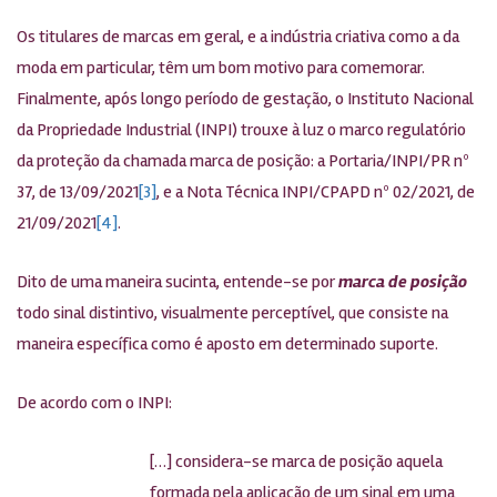
Os titulares de marcas em geral, e a indústria criativa como a da
moda em particular, têm um bom motivo para comemorar.
Finalmente, após longo período de gestação, o Instituto Nacional
da Propriedade Industrial (INPI) trouxe à luz o marco regulatório
da proteção da chamada marca de posição: a Portaria/INPI/PR nº
37, de 13/09/2021
[3]
, e a Nota Técnica INPI/CPAPD nº 02/2021, de
21/09/2021
[4]
.
Dito de uma maneira sucinta, entende-se por
marca de posição
todo sinal distintivo, visualmente perceptível, que consiste na
maneira específica como é aposto em determinado suporte.
De acordo com o INPI:
[…] considera-se marca de posição aquela
formada pela aplicação de um sinal em uma