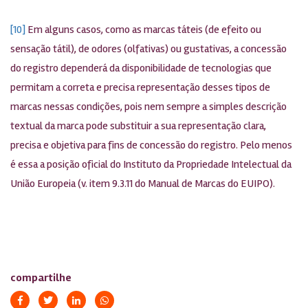
[10]
Em alguns casos, como as marcas táteis (de efeito ou
sensação tátil), de odores (olfativas) ou gustativas, a concessão
do registro dependerá da disponibilidade de tecnologias que
permitam a correta e precisa representação desses tipos de
marcas nessas condições, pois nem sempre a simples descrição
textual da marca pode substituir a sua representação clara,
precisa e objetiva para fins de concessão do registro. Pelo menos
é essa a posição oficial do Instituto da Propriedade Intelectual da
União Europeia (v. item 9.3.11 do Manual de Marcas do EUIPO).
compartilhe