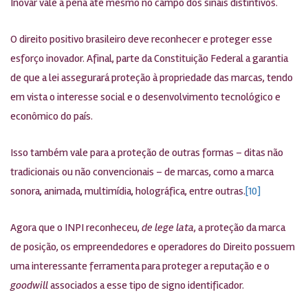
Inovar vale a pena até mesmo no campo dos sinais distintivos.
O direito positivo brasileiro deve reconhecer e proteger esse
esforço inovador. Afinal, parte da Constituição Federal a garantia
de que a lei assegurará proteção à propriedade das marcas, tendo
em vista o interesse social e o desenvolvimento tecnológico e
econômico do país.
Isso também vale para a proteção de outras formas – ditas não
tradicionais ou não convencionais – de marcas, como a marca
sonora, animada, multimídia, holográfica, entre outras.
[10]
Agora que o INPI reconheceu,
de lege lata
, a proteção da marca
de posição, os empreendedores e operadores do Direito possuem
uma interessante ferramenta para proteger a reputação e o
goodwill
associados a esse tipo de signo identificador.