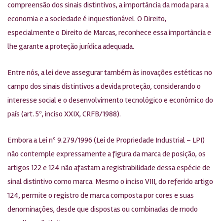
compreensão dos sinais distintivos, a importância da moda para a
economia e a sociedade é inquestionável. O Direito,
especialmente o Direito de Marcas, reconhece essa importância e
lhe garante a proteção jurídica adequada.
Entre nós, a lei deve assegurar também às inovações estéticas no
campo dos sinais distintivos a devida proteção, considerando o
interesse social e o desenvolvimento tecnológico e econômico do
país (art. 5º, inciso XXIX, CRFB/1988).
Embora a Lei nº 9.279/1996 (Lei de Propriedade Industrial – LPI)
não contemple expressamente a figura da marca de posição, os
artigos 122 e 124 não afastam a registrabilidade dessa espécie de
sinal distintivo como marca. Mesmo o inciso VIII, do referido artigo
124, permite o registro de marca composta por cores e suas
denominações, desde que dispostas ou combinadas de modo