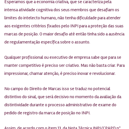
Esperamos que a economia criativa, que se caracteriza pela
intensa atividade cognitiva dos seus membros que desafiam os
limites do intelecto humano, não tenha dificuldade para atender
aos exigentes critérios fixados pelo INPI para a proteção das suas
marcas de posição. O maior desafio até então tinha sido a ausência
de regulamentação específica sobre o assunto.
Qualquer profissional ou executivo de empresa sabe que para se
manter competitivo é preciso ser criativo. Mas não basta criar. Para
impressionar, chamar atenção, é preciso inovar e revolucionar.
No campo do Direito de Marcas isso se traduz no potencial
distintivo do sinal, que será decisivo no momento da avaliação da
distintividade durante o processo administrativo de exame do
pedido de registro da marca de posição no INPI.
Assim, de acordo com o item 13, da Nota Técnica INPI/CPAPD nº