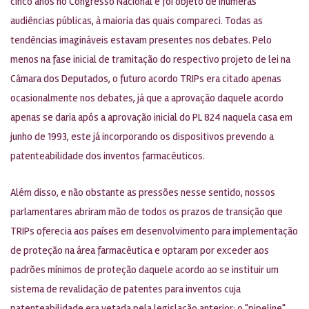
cinco anos no Congresso Nacional e foi objeto de inúmeras
audiências públicas, à maioria das quais compareci. Todas as
tendências imagináveis estavam presentes nos debates. Pelo
menos na fase inicial de tramitação do respectivo projeto de lei na
Câmara dos Deputados, o futuro acordo TRIPs era citado apenas
ocasionalmente nos debates, já que a aprovação daquele acordo
apenas se daria após a aprovação inicial do PL 824 naquela casa em
junho de 1993, este já incorporando os dispositivos prevendo a
patenteabilidade dos inventos farmacêuticos.
Além disso, e não obstante as pressões nesse sentido, nossos
parlamentares abriram mão de todos os prazos de transição que
TRIPs oferecia aos países em desenvolvimento para implementação
de proteção na área farmacêutica e optaram por exceder aos
padrões mínimos de proteção daquele acordo ao se instituir um
sistema de revalidação de patentes para inventos cuja
patenteabilidade era vetada pela legislação anterior: o "pipeline".