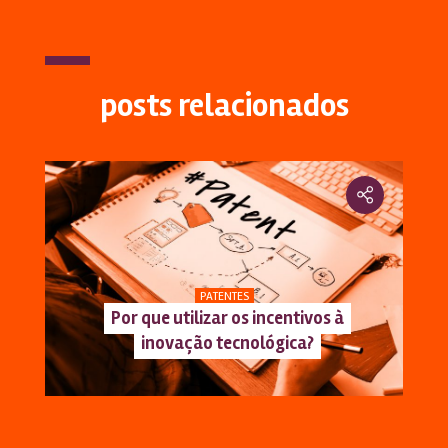
posts relacionados
PATENTES
Por que utilizar os incentivos à
inovação tecnológica?