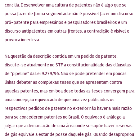
concilia. Desenvolver uma cultura de patentes não é algo que se
possa fazer de forma segmentada: não é possível fazer um discurso
pró-patente para empresários e pesquisadores brasileiros e um
discurso antipatentes em outras frentes; a contradição é visível e
provoca incerteza.
Na questão da descrição contida em um pedido de patente,
discute-se atualmente no STF a constitucionalidade das cláusulas
de "pipeline" da Lei 9.279/96. Não se pode pretender em poucas
linhas debater as complexas teses que se apresentam contra
aquelas patentes, mas em boa dose todas as teses convergem para
uma concepção equivocada de que uma vez publicados os
respectivos pedidos de patente no exterior não haveria mais razão
para se concederem patentes no Brasil. O equívoco é análogo a
julgar que a demarcação de uma área onde se supõe haver reservas
de gás equivale a estar de posse daquele gás. Quando desapropriou