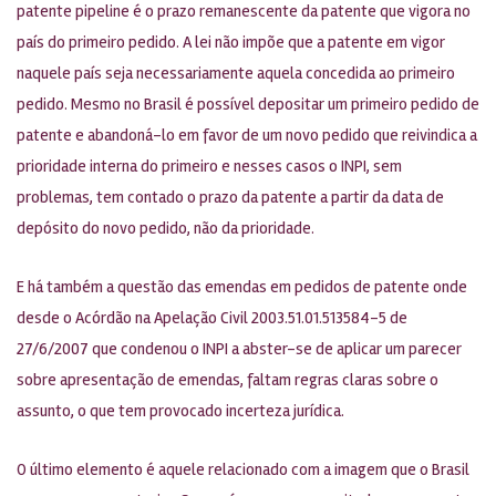
patente pipeline é o prazo remanescente da patente que vigora no
país do primeiro pedido. A lei não impõe que a patente em vigor
naquele país seja necessariamente aquela concedida ao primeiro
pedido. Mesmo no Brasil é possível depositar um primeiro pedido de
patente e abandoná-lo em favor de um novo pedido que reivindica a
prioridade interna do primeiro e nesses casos o INPI, sem
problemas, tem contado o prazo da patente a partir da data de
depósito do novo pedido, não da prioridade.
E há também a questão das emendas em pedidos de patente onde
desde o Acórdão na Apelação Civil 2003.51.01.513584-5 de
27/6/2007 que condenou o INPI a abster-se de aplicar um parecer
sobre apresentação de emendas, faltam regras claras sobre o
assunto, o que tem provocado incerteza jurídica.
O último elemento é aquele relacionado com a imagem que o Brasil