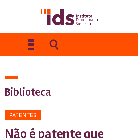
Toggle
navigation
Biblioteca
PATENTES
Não é patente que