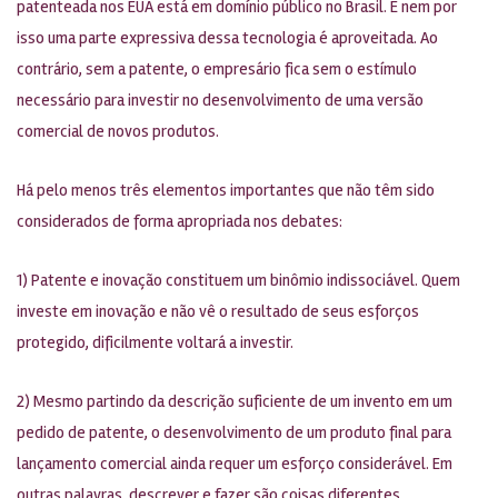
patenteada nos EUA está em domínio público no Brasil. E nem por
isso uma parte expressiva dessa tecnologia é aproveitada. Ao
contrário, sem a patente, o empresário fica sem o estímulo
necessário para investir no desenvolvimento de uma versão
comercial de novos produtos.
Há pelo menos três elementos importantes que não têm sido
considerados de forma apropriada nos debates:
1) Patente e inovação constituem um binômio indissociável. Quem
investe em inovação e não vê o resultado de seus esforços
protegido, dificilmente voltará a investir.
2) Mesmo partindo da descrição suficiente de um invento em um
pedido de patente, o desenvolvimento de um produto final para
lançamento comercial ainda requer um esforço considerável. Em
outras palavras, descrever e fazer são coisas diferentes.