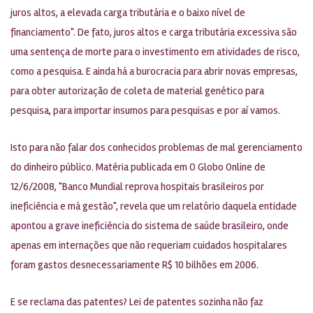
juros altos, a elevada carga tributária e o baixo nível de
financiamento". De fato, juros altos e carga tributária excessiva são
uma sentença de morte para o investimento em atividades de risco,
como a pesquisa. E ainda há a burocracia para abrir novas empresas,
para obter autorização de coleta de material genético para
pesquisa, para importar insumos para pesquisas e por aí vamos.
Isto para não falar dos conhecidos problemas de mal gerenciamento
do dinheiro público. Matéria publicada em O Globo Online de
12/6/2008, "Banco Mundial reprova hospitais brasileiros por
ineficiência e má gestão", revela que um relatório daquela entidade
apontou a grave ineficiência do sistema de saúde brasileiro, onde
apenas em internações que não requeriam cuidados hospitalares
foram gastos desnecessariamente R$ 10 bilhões em 2006.
E se reclama das patentes? Lei de patentes sozinha não faz