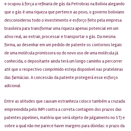
e ocupou à força a refinaria de gás da Petrobras na Bolívia alegando
que o gás é uma riqueza que pertence ao povo, o governo boliviano
desconsiderou todo o investimento e esforço feito pela empresa
brasileira para transformar uma riqueza apenas potencial em um
ativo real, ao extrair, processar e transportar o gás. Da mesma
forma, ao desenhar em um pedido de patente os contornos legais
de uma molécula promissora ou do novo uso de uma molécula já
conhecida, o depositante ainda terá um longo caminho a percorrer
até que o respectivo comprimido esteja disponível nas prateleiras
das farmácias. A concessão da patente protegerá esse esforço
adicional.
Entre as atitudes que causam estranheza coloco também a cruzada
empreendida pelo INPI contra a correta contagem dos prazos das
patentes pipelines, matéria que será objeto de julgamento no STJ e
sobre a qual não me parece haver margens para dúvidas: o prazo da