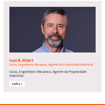
Ivan B. Ahlert
Socio, Engenheiro Mecanico, Agente da Propriedade Industrial
Socio, Engenheiro Mecanico, Agente da Propriedade
Industrial
saiba +