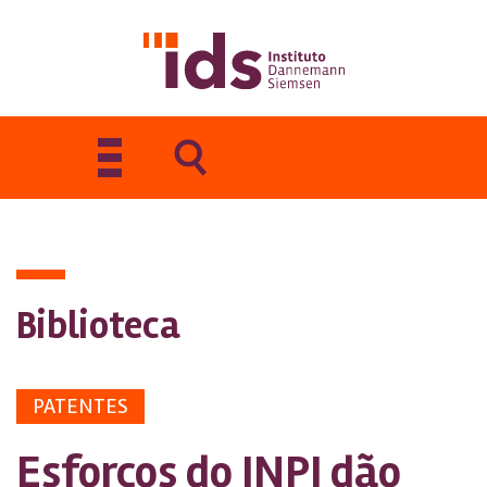
Toggle
navigation
Biblioteca
PATENTES
Esforços do INPI dão