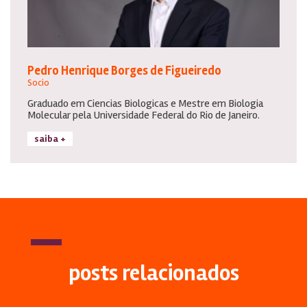
Pedro Henrique Borges de Figueiredo
Socio
Graduado em Ciencias Biologicas e Mestre em Biologia
Molecular pela Universidade Federal do Rio de Janeiro.
saiba +
posts relacionados