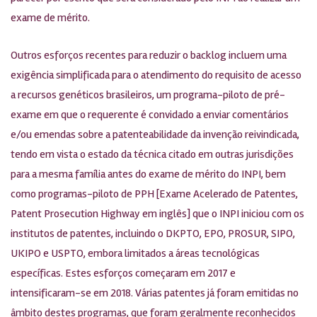
exame de mérito.
Outros esforços recentes para reduzir o backlog incluem uma
exigência simplificada para o atendimento do requisito de acesso
a recursos genéticos brasileiros, um programa-piloto de pré-
exame em que o requerente é convidado a enviar comentários
e/ou emendas sobre a patenteabilidade da invenção reivindicada,
tendo em vista o estado da técnica citado em outras jurisdições
para a mesma família antes do exame de mérito do INPI, bem
como programas-piloto de PPH [Exame Acelerado de Patentes,
Patent Prosecution Highway em inglês] que o INPI iniciou com os
institutos de patentes, incluindo o DKPTO, EPO, PROSUR, SIPO,
UKIPO e USPTO, embora limitados a áreas tecnológicas
específicas. Estes esforços começaram em 2017 e
intensificaram-se em 2018. Várias patentes já foram emitidas no
âmbito destes programas, que foram geralmente reconhecidos