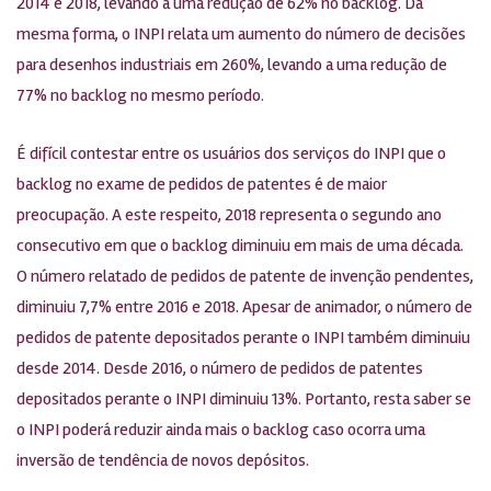
2014 e 2018, levando a uma redução de 62% no backlog. Da
mesma forma, o INPI relata um aumento do número de decisões
para desenhos industriais em 260%, levando a uma redução de
77% no backlog no mesmo período.
É difícil contestar entre os usuários dos serviços do INPI que o
backlog no exame de pedidos de patentes é de maior
preocupação. A este respeito, 2018 representa o segundo ano
consecutivo em que o backlog diminuiu em mais de uma década.
O número relatado de pedidos de patente de invenção pendentes,
diminuiu 7,7% entre 2016 e 2018. Apesar de animador, o número de
pedidos de patente depositados perante o INPI também diminuiu
desde 2014. Desde 2016, o número de pedidos de patentes
depositados perante o INPI diminuiu 13%. Portanto, resta saber se
o INPI poderá reduzir ainda mais o backlog caso ocorra uma
inversão de tendência de novos depósitos.