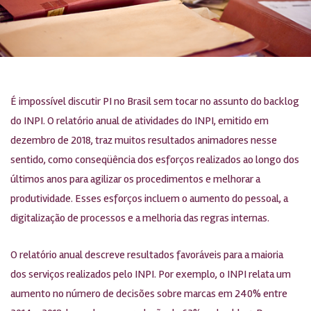
É impossível discutir PI no Brasil sem tocar no assunto do backlog
do INPI. O relatório anual de atividades do INPI, emitido em
dezembro de 2018, traz muitos resultados animadores nesse
sentido, como conseqüência dos esforços realizados ao longo dos
últimos anos para agilizar os procedimentos e melhorar a
produtividade. Esses esforços incluem o aumento do pessoal, a
digitalização de processos e a melhoria das regras internas.
O relatório anual descreve resultados favoráveis para a maioria
dos serviços realizados pelo INPI. Por exemplo, o INPI relata um
aumento no número de decisões sobre marcas em 240% entre