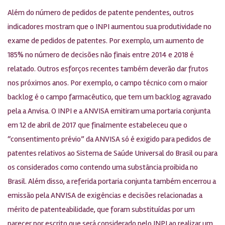
Além do número de pedidos de patente pendentes, outros
indicadores mostram que o INPI aumentou sua produtividade no
exame de pedidos de patentes. Por exemplo, um aumento de
185% no número de decisões não finais entre 2014 e 2018 é
relatado. Outros esforços recentes também deverão dar frutos
nos próximos anos. Por exemplo, o campo técnico com o maior
backlog é o campo farmacêutico, que tem um backlog agravado
pela a Anvisa. O INPI e a ANVISA emitiram uma portaria conjunta
em 12 de abril de 2017 que finalmente estabeleceu que o
“consentimento prévio” da ANVISA só é exigido para pedidos de
patentes relativos ao Sistema de Saúde Universal do Brasil ou para
os considerados como contendo uma substância proibida no
Brasil. Além disso, a referida portaria conjunta também encerrou a
emissão pela ANVISA de exigências e decisões relacionadas a
mérito de patenteabilidade, que foram substituídas por um
parecer por escrito que será considerado pelo INPI ao realizar um