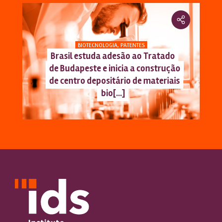
BIOTECNOLOGIA
,
PATENTES
Brasil estuda adesão ao Tratado
de Budapeste e inicia a construção
de centro depositário de materiais
bio[...]