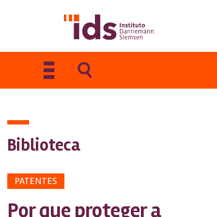
Toggle
navigation
Biblioteca
PATENTES
Por que proteger a