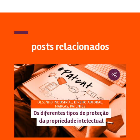
posts relacionados
DESENHO INDUSTRIAL
,
DIREITO AUTORAL
,
MARCAS
,
PATENTES
Os diferentes tipos de proteção
da propriedade intelectual