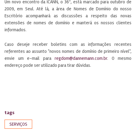
Um novo encontro da ICANN, o 36º, está marcado para outubro de
2009, em Seul. Até lá, a área de Nomes de Domínio do nosso
Escritório acompanhará as discussões a respeito das novas
extensões de nomes de domínio e manterá os nossos clientes
informados.
Caso deseje receber boletins com as informações recentes
referentes ao assunto "novos nomes de domínio de primeiro nível",
envie um e-mail para
regdom@dannemann.com.br
. O mesmo
endereço pode ser utilizado para tirar dúvidas.
tags
SERVIÇOS