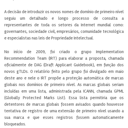
A decisão de introduzir os novos nomes de domínio de primeiro nível
seguiu um detalhado e longo processo de consulta a
representantes de toda os setores da Internet mundial como:
governantes, sociedade civil, empresários, comunidade tecnológica
e especialistas nas leis de Propriedade Intelectual.
No início de 2009, foi criado o grupo Implementation
Recommendation Team (IRT) para elaborar a proposta, chamada
oficialmente de DAG (Draft Applicant Guidebook), em função dos
novos gTLDs. O relatório feito pelo grupo foi divulgado em maio
deste ano e nele o IRT propõe a proteção automática de marcas
globais nos domínios de primeiro nível. As marcas globais seriam
incluídas em uma lista, administrada pela ICANN, chamada GPML
(Globally Protected Marks List). Essa lista permitiria que os
detentores de marcas globais fossem avisados quando houvesse
tentativa de registro de uma extensão de primeiro nível usando a
sua marca e que esses registros fossem automaticamente
bloqueados.