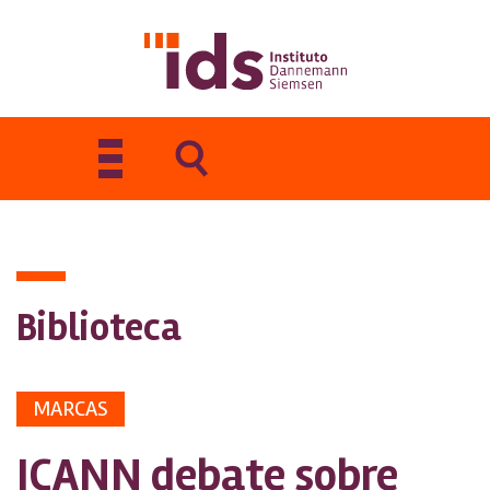
Toggle
navigation
Biblioteca
MARCAS
ICANN debate sobre