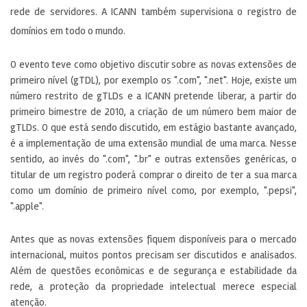
rede de servidores. A ICANN também supervisiona o registro de
domínios em todo o mundo.
O evento teve como objetivo discutir sobre as novas extensões de
primeiro nível (gTDL), por exemplo os ".com", ".net". Hoje, existe um
número restrito de gTLDs e a ICANN pretende liberar, a partir do
primeiro bimestre de 2010, a criação de um número bem maior de
gTLDs. O que está sendo discutido, em estágio bastante avançado,
é a implementação de uma extensão mundial de uma marca. Nesse
sentido, ao invés do ".com", ".br" e outras extensões genéricas, o
titular de um registro poderá comprar o direito de ter a sua marca
como um domínio de primeiro nível como, por exemplo, ".pepsi",
".apple".
Antes que as novas extensões fiquem disponíveis para o mercado
internacional, muitos pontos precisam ser discutidos e analisados.
Além de questões econômicas e de segurança e estabilidade da
rede, a proteção da propriedade intelectual merece especial
atenção.