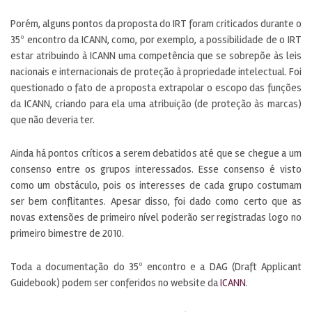
Porém, alguns pontos da proposta do IRT foram criticados durante o
35º encontro da ICANN, como, por exemplo, a possibilidade de o IRT
estar atribuindo à ICANN uma competência que se sobrepõe às leis
nacionais e internacionais de proteção à propriedade intelectual. Foi
questionado o fato de a proposta extrapolar o escopo das funções
da ICANN, criando para ela uma atribuição (de proteção às marcas)
que não deveria ter.
Ainda há pontos críticos a serem debatidos até que se chegue a um
consenso entre os grupos interessados. Esse consenso é visto
como um obstáculo, pois os interesses de cada grupo costumam
ser bem conflitantes. Apesar disso, foi dado como certo que as
novas extensões de primeiro nível poderão ser registradas logo no
primeiro bimestre de 2010.
Toda a documentação do 35º encontro e a DAG (Draft Applicant
Guidebook) podem ser conferidos no website da
ICANN
.