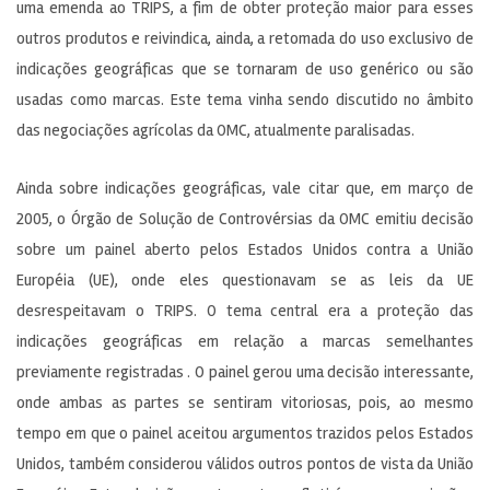
uma emenda ao TRIPS, a fim de obter proteção maior para esses
outros produtos e reivindica, ainda, a retomada do uso exclusivo de
indicações geográficas que se tornaram de uso genérico ou são
usadas como marcas. Este tema vinha sendo discutido no âmbito
das negociações agrícolas da OMC, atualmente paralisadas.
Ainda sobre indicações geográficas, vale citar que, em março de
2005, o Órgão de Solução de Controvérsias da OMC emitiu decisão
sobre um painel aberto pelos Estados Unidos contra a União
Européia (UE), onde eles questionavam se as leis da UE
desrespeitavam o TRIPS. O tema central era a proteção das
indicações geográficas em relação a marcas semelhantes
previamente registradas . O painel gerou uma decisão interessante,
onde ambas as partes se sentiram vitoriosas, pois, ao mesmo
tempo em que o painel aceitou argumentos trazidos pelos Estados
Unidos, também considerou válidos outros pontos de vista da União