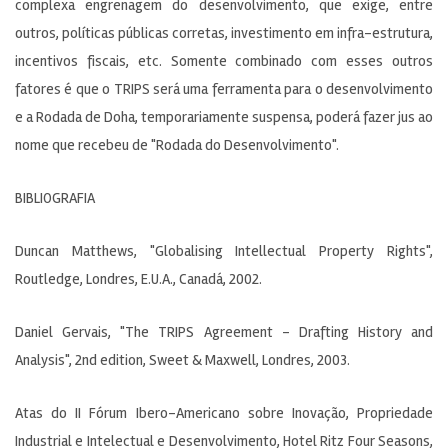
complexa engrenagem do desenvolvimento, que exige, entre
outros, políticas públicas corretas, investimento em infra-estrutura,
incentivos fiscais, etc. Somente combinado com esses outros
fatores é que o TRIPS será uma ferramenta para o desenvolvimento
e a Rodada de Doha, temporariamente suspensa, poderá fazer jus ao
nome que recebeu de "Rodada do Desenvolvimento".
BIBLIOGRAFIA
Duncan Matthews, "Globalising Intellectual Property Rights",
Routledge, Londres, E.U.A., Canadá, 2002.
Daniel Gervais, "The TRIPS Agreement – Drafting History and
Analysis", 2nd edition, Sweet & Maxwell, Londres, 2003.
Atas do II Fórum Ibero-Americano sobre Inovação, Propriedade
Industrial e Intelectual e Desenvolvimento, Hotel Ritz Four Seasons,