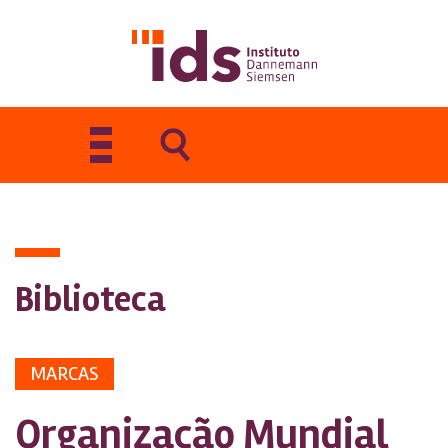
Toggle
navigation
Biblioteca
MARCAS
Organização Mundial