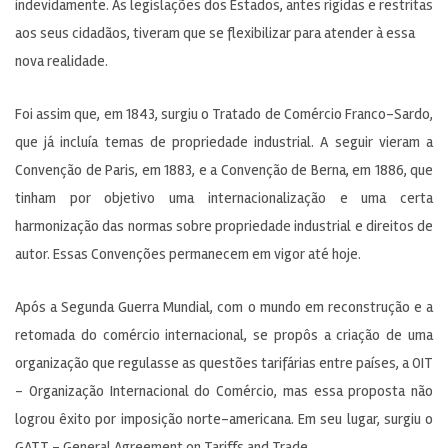
indevidamente. As legislações dos Estados, antes rígidas e restritas
aos seus cidadãos, tiveram que se flexibilizar para atender à essa
nova realidade.
Foi assim que, em 1843, surgiu o Tratado de Comércio Franco-Sardo,
que já incluía temas de propriedade industrial. A seguir vieram a
Convenção de Paris, em 1883, e a Convenção de Berna, em 1886, que
tinham por objetivo uma internacionalização e uma certa
harmonização das normas sobre propriedade industrial e direitos de
autor. Essas Convenções permanecem em vigor até hoje.
Após a Segunda Guerra Mundial, com o mundo em reconstrução e a
retomada do comércio internacional, se propôs a criação de uma
organização que regulasse as questões tarifárias entre países, a OIT
– Organização Internacional do Comércio, mas essa proposta não
logrou êxito por imposição norte-americana. Em seu lugar, surgiu o
GATT – General Agreement on Tariffs and Trade.