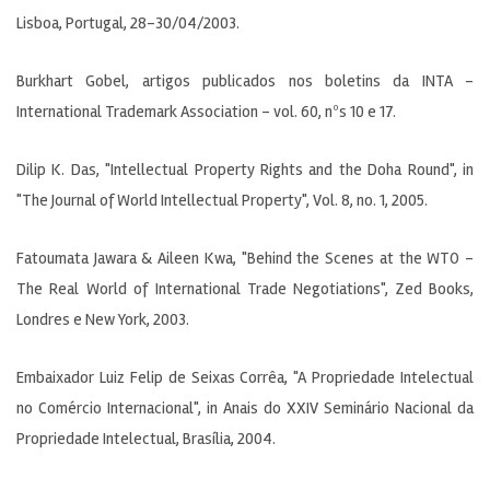
Lisboa, Portugal, 28-30/04/2003.
Burkhart Gobel, artigos publicados nos boletins da INTA –
International Trademark Association – vol. 60, nºs 10 e 17.
Dilip K. Das, "Intellectual Property Rights and the Doha Round", in
"The Journal of World Intellectual Property", Vol. 8, no. 1, 2005.
Fatoumata Jawara & Aileen Kwa, "Behind the Scenes at the WTO –
The Real World of International Trade Negotiations", Zed Books,
Londres e New York, 2003.
Embaixador Luiz Felip de Seixas Corrêa, "A Propriedade Intelectual
no Comércio Internacional", in Anais do XXIV Seminário Nacional da
Propriedade Intelectual, Brasília, 2004.