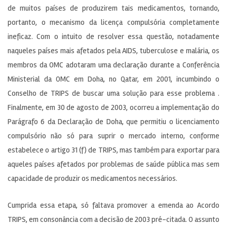
de muitos países de produzirem tais medicamentos, tornando,
portanto, o mecanismo da licença compulsória completamente
ineficaz. Com o intuito de resolver essa questão, notadamente
naqueles países mais afetados pela AIDS, tuberculose e malária, os
membros da OMC adotaram uma declaração durante a Conferência
Ministerial da OMC em Doha, no Qatar, em 2001, incumbindo o
Conselho de TRIPS de buscar uma solução para esse problema .
Finalmente, em 30 de agosto de 2003, ocorreu a implementação do
Parágrafo 6 da Declaração de Doha, que permitiu o licenciamento
compulsório não só para suprir o mercado interno, conforme
estabelece o artigo 31 (f) de TRIPS, mas também para exportar para
aqueles países afetados por problemas de saúde pública mas sem
capacidade de produzir os medicamentos necessários.
Cumprida essa etapa, só faltava promover a emenda ao Acordo
TRIPS, em consonância com a decisão de 2003 pré-citada. O assunto