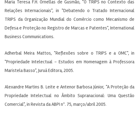
Maria Teresa F.H. Ornellas de Gusmão, "O TRIPS no Contexto das
Relações Internacionais", in "Debatendo o Tratado Internacional
TRIPS da Organização Mundial do Comércio como Mecanismo de
Defesa e Proteção no Registro de Marcas e Patentes", International
Business Communications.
Adherbal Meira Mattos, "Reflexões sobre o TRIPS e a OMC", in
"Propriedade Intelectual – Estudos em Homenagem à Professora
Maristela Basso", Juruá Editora, 2005.
Alexandre Martins B. Leite e Antenor Barbosa Júnior, "A Proteção da
Propriedade Intelectual no Âmbito Supranacional: Uma Questão
Comercial", in Revista da ABPI nº. 75, março/abril 2005.