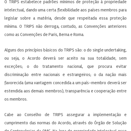
O TRIPS estabelece padrões mínimos de proteção à propriedade
intelectual, dando uma certa flexibilidade aos países membros para
legislar sobre a matéria, desde que respeitada essa proteção
mínima. O TRIPS não derroga, contudo, as Convenções anteriores
como as Convenções de Paris, Berna e Roma.
Alguns dos princípios básicos do TRIPS são: o do single undertaking,
ou seja, o Acordo deverá ser aceito na sua totalidade, sem
exceções; o do tratamento nacional, que procura evitar
discriminação entre nacionais e estrangeiros; o da nação mais
favorecida (uma vantagem concedida a um país-membro deverá ser
estendida aos demais membros); transparência e cooperação entre
os membros.
Cabe ao Conselho de TRIPS assegurar a implementação e
cumprimento das normas do Acordo, através do Órgão de Solução
de Controvérsias da OMC. Na área de propriedade intelectual esse