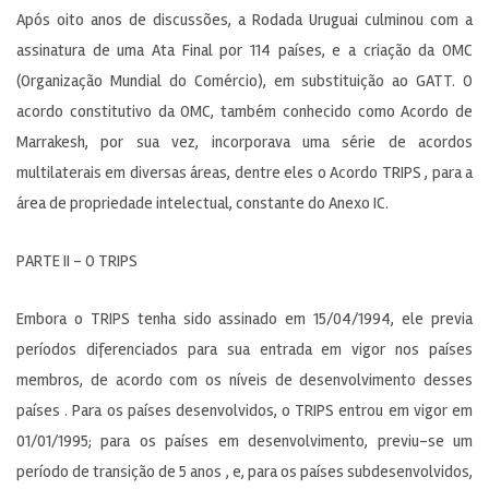
Após oito anos de discussões, a Rodada Uruguai culminou com a
assinatura de uma Ata Final por 114 países, e a criação da OMC
(Organização Mundial do Comércio), em substituição ao GATT. O
acordo constitutivo da OMC, também conhecido como Acordo de
Marrakesh, por sua vez, incorporava uma série de acordos
multilaterais em diversas áreas, dentre eles o Acordo TRIPS , para a
área de propriedade intelectual, constante do Anexo IC.
PARTE II – O TRIPS
Embora o TRIPS tenha sido assinado em 15/04/1994, ele previa
períodos diferenciados para sua entrada em vigor nos países
membros, de acordo com os níveis de desenvolvimento desses
países . Para os países desenvolvidos, o TRIPS entrou em vigor em
01/01/1995; para os países em desenvolvimento, previu-se um
período de transição de 5 anos , e, para os países subdesenvolvidos,