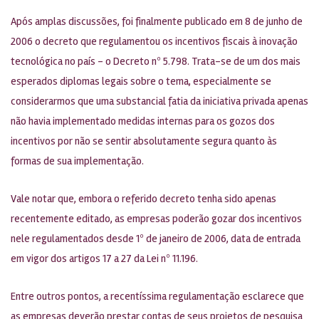
Após amplas discussões, foi finalmente publicado em 8 de junho de
2006 o decreto que regulamentou os incentivos fiscais à inovação
tecnológica no país – o Decreto nº 5.798. Trata-se de um dos mais
esperados diplomas legais sobre o tema, especialmente se
considerarmos que uma substancial fatia da iniciativa privada apenas
não havia implementado medidas internas para os gozos dos
incentivos por não se sentir absolutamente segura quanto às
formas de sua implementação.
Vale notar que, embora o referido decreto tenha sido apenas
recentemente editado, as empresas poderão gozar dos incentivos
nele regulamentados desde 1º de janeiro de 2006, data de entrada
em vigor dos artigos 17 a 27 da Lei nº 11.196.
Entre outros pontos, a recentíssima regulamentação esclarece que
as empresas deverão prestar contas de seus projetos de pesquisa