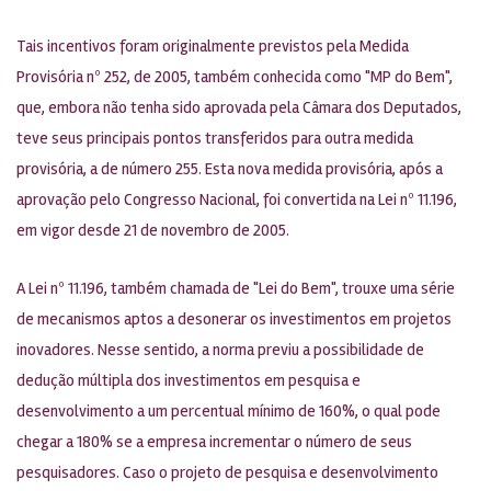
Tais incentivos foram originalmente previstos pela Medida
Provisória nº 252, de 2005, também conhecida como "MP do Bem",
que, embora não tenha sido aprovada pela Câmara dos Deputados,
teve seus principais pontos transferidos para outra medida
provisória, a de número 255. Esta nova medida provisória, após a
aprovação pelo Congresso Nacional, foi convertida na Lei nº 11.196,
em vigor desde 21 de novembro de 2005.
A Lei nº 11.196, também chamada de "Lei do Bem", trouxe uma série
de mecanismos aptos a desonerar os investimentos em projetos
inovadores. Nesse sentido, a norma previu a possibilidade de
dedução múltipla dos investimentos em pesquisa e
desenvolvimento a um percentual mínimo de 160%, o qual pode
chegar a 180% se a empresa incrementar o número de seus
pesquisadores. Caso o projeto de pesquisa e desenvolvimento