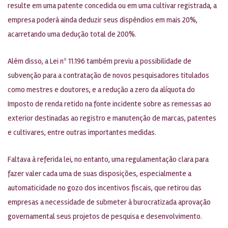
resulte em uma patente concedida ou em uma cultivar registrada, a
empresa poderá ainda deduzir seus dispêndios em mais 20%,
acarretando uma dedução total de 200%.
Além disso, a Lei nº 11.196 também previu a possibilidade de
subvenção para a contratação de novos pesquisadores titulados
como mestres e doutores, e a redução a zero da alíquota do
Imposto de renda retido na fonte incidente sobre as remessas ao
exterior destinadas ao registro e manutenção de marcas, patentes
e cultivares, entre outras importantes medidas.
Faltava à referida lei, no entanto, uma regulamentação clara para
fazer valer cada uma de suas disposições, especialmente a
automaticidade no gozo dos incentivos fiscais, que retirou das
empresas a necessidade de submeter à burocratizada aprovação
governamental seus projetos de pesquisa e desenvolvimento.