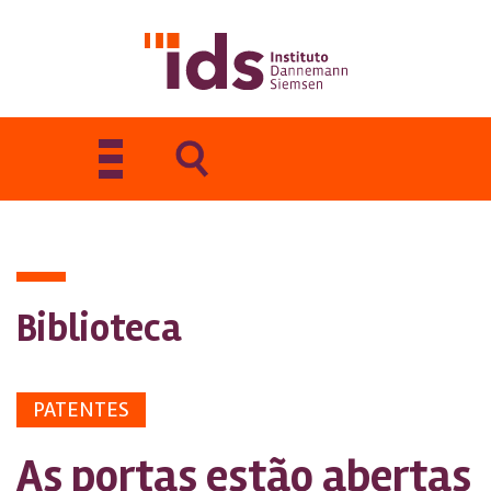
Toggle
navigation
Biblioteca
PATENTES
As portas estão abertas