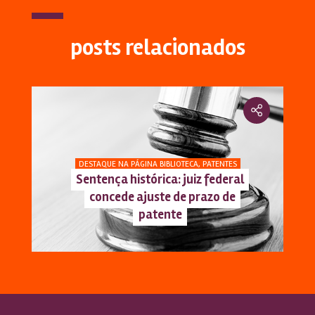
posts relacionados
DESTAQUE NA PÁGINA BIBLIOTECA
,
PATENTES
Sentença histórica: juiz federal
concede ajuste de prazo de
patente