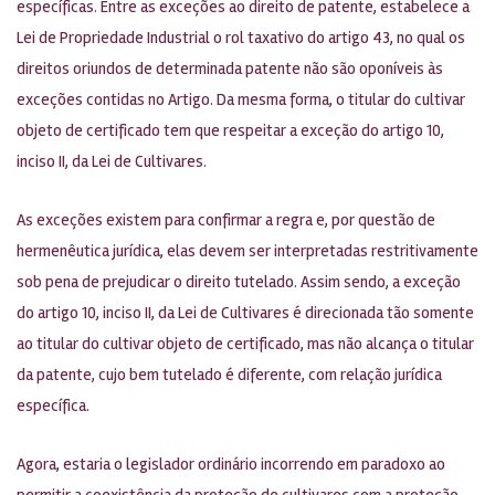
específicas. Entre as exceções ao direito de patente, estabelece a
Lei de Propriedade Industrial o rol taxativo do artigo 43, no qual os
direitos oriundos de determinada patente não são oponíveis às
exceções contidas no Artigo. Da mesma forma, o titular do cultivar
objeto de certificado tem que respeitar a exceção do artigo 10,
inciso II, da Lei de Cultivares.
As exceções existem para confirmar a regra e, por questão de
hermenêutica jurídica, elas devem ser interpretadas restritivamente
sob pena de prejudicar o direito tutelado. Assim sendo, a exceção
do artigo 10, inciso II, da Lei de Cultivares é direcionada tão somente
ao titular do cultivar objeto de certificado, mas não alcança o titular
da patente, cujo bem tutelado é diferente, com relação jurídica
específica.
Agora, estaria o legislador ordinário incorrendo em paradoxo ao
permitir a coexistência da proteção de cultivares com a proteção