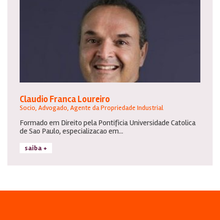
Claudio Franca Loureiro
Socio, Advogado, Agente da Propriedade Industrial
Formado em Direito pela Pontificia Universidade Catolica
de Sao Paulo, especializacao em...
saiba +