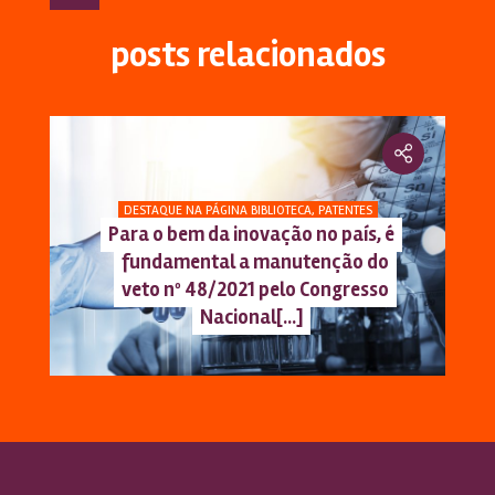
posts relacionados
DESTAQUE NA PÁGINA BIBLIOTECA
,
PATENTES
Para o bem da inovação no país, é
fundamental a manutenção do
veto nº 48/2021 pelo Congresso
Nacional[...]