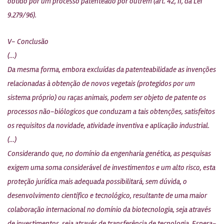
obtido por um processo patenteado por outrem (art. 42, II, da Lei
9.279/96).
V- Conclusão
(…)
Da mesma forma, embora excluídas da patenteabilidade as invenções
relacionadas à obtenção de novos vegetais (protegidos por um
sistema próprio) ou raças animais, podem ser objeto de patente os
processos não-biólogicos que conduzam a tais obtenções, satisfeitos
os requisitos da novidade, atividade inventiva e aplicação industrial.
(…)
Considerando que, no domínio da engenharia genética, as pesquisas
exigem uma soma considerável de investimentos e um alto risco, esta
proteção jurídica mais adequada possibilitará, sem dúvida, o
desenvolvimento científico e tecnológico, resultante de uma maior
colaboração internacional no domínio da biotecnologia, seja através
de investimentos, seja através de transferência de tecnologia. Espera-