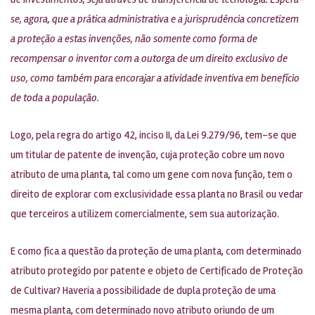
se, agora, que a prática administrativa e a jurisprudência concretizem
a proteção a estas invenções, não somente como forma de
recompensar o inventor com a outorga de um direito exclusivo de
uso, como também para encorajar a atividade inventiva em benefício
de toda a população.
Logo, pela regra do artigo 42, inciso II, da Lei 9.279/96, tem-se que
um titular de patente de invenção, cuja proteção cobre um novo
atributo de uma planta, tal como um gene com nova função, tem o
direito de explorar com exclusividade essa planta no Brasil ou vedar
que terceiros a utilizem comercialmente, sem sua autorização.
E como fica a questão da proteção de uma planta, com determinado
atributo protegido por patente e objeto de Certificado de Proteção
de Cultivar? Haveria a possibilidade de dupla proteção de uma
mesma planta, com determinado novo atributo oriundo de um