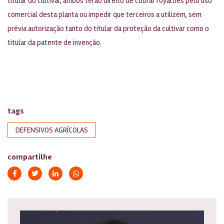
titular do cultivar, ambos terão direito de cobrar royalties pelo uso
comercial desta planta ou impedir que terceiros a utilizem, sem
prévia autorização tanto do titular da proteção da cultivar como o
titular da patente de invenção.
tags
DEFENSIVOS AGRÍCOLAS
compartilhe