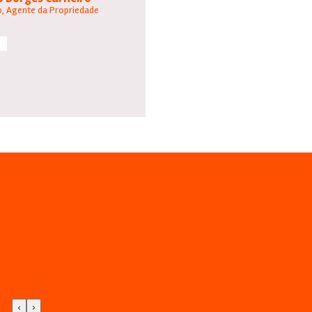
, Agente da Propriedade
‹
›