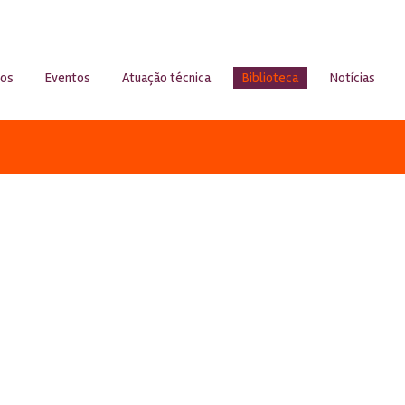
sos
Eventos
Atuação técnica
Biblioteca
Notícias