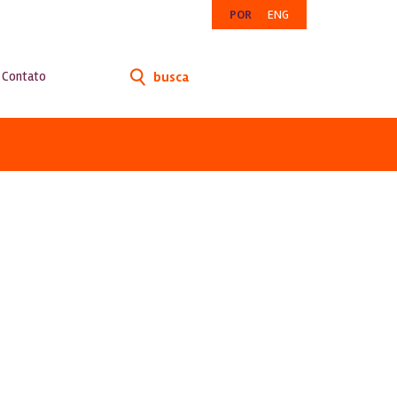
POR
ENG
Contato
busca