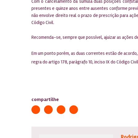
Com o cancelamento da súmula duas posições conflitant
presentes e quinze anos entre ausentes conforme previs
não envolve direito real o prazo de prescrição para açõ
Código Civil.
Recomenda-se, sempre que possível, ajuizar as ações de
Em um ponto porém, as duas correntes estão de acordo, 
regra do artigo 178, parágrafo 10, inciso IX do Código Civi
compartilhe
Rodrig