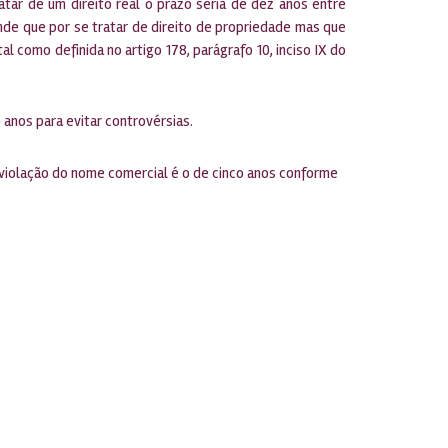
tar de um direito real o prazo seria de dez anos entre
nde que por se tratar de direito de propriedade mas que
 como definida no artigo 178, parágrafo 10, inciso IX do
anos para evitar controvérsias.
 violação do nome comercial é o de cinco anos conforme