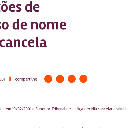
ções de
so de nome
 cancela
001
compartilhe
da em 19/02/2001 o Superior Tribunal de Justiça decidiu cancelar a súmula