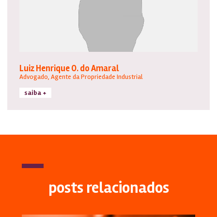
Luiz Henrique O. do Amaral
Advogado, Agente da Propriedade Industrial
saiba +
posts relacionados