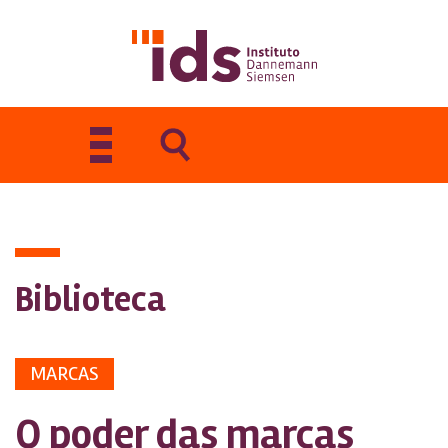
Toggle
navigation
Biblioteca
MARCAS
O poder das marcas