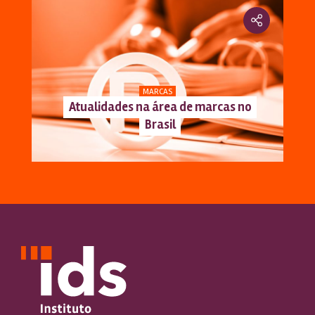
MARCAS
Atualidades na área de marcas no
Brasil