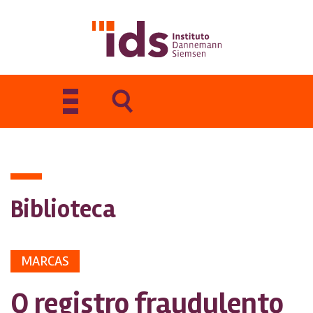
Toggle
navigation
Biblioteca
MARCAS
O registro fraudulento