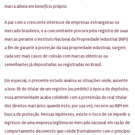
marca alheia em benefício próprio.
A par com o crescente interesse de empresas estrangeiras no
mercado brasileiro, e a concomitante procura pelo registro de suas
marcas perante o Instituto Nacional da Propriedade Industrial (INPI)
a fim de garantir a proteção da sua propriedade industrial, surgem
cada vez mais casos de colisão com marcas idênticas ou
semelhantes já depositadas ou registradas no Brasil.
Em especial, o presente estudo analisa as situações onde, ausente
a boa-fé do titular de um registro (ou pedido) à época do depósito,
essa anterioridade acaba colidindo com a pretensão do real titular
dos direitos marcários quando este, por sua vez, recorre ao INPI em
busca de proteção. Nessas hipóteses, existe o risco de se impedir o
ingresso de uma empresa legítima no mercado nacional em razão de
comportamento desonesto que colide frontalmente com o princípio