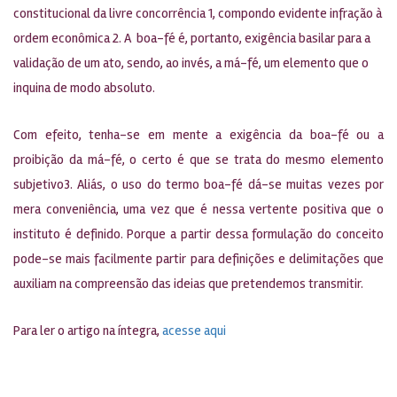
constitucional da livre concorrência 1, compondo evidente infração à
ordem econômica 2. A boa-fé é, portanto, exigência basilar para a
validação de um ato, sendo, ao invés, a má-fé, um elemento que o
inquina de modo absoluto.
Com efeito, tenha-se em mente a exigência da boa-fé ou a
proibição da má-fé, o certo é que se trata do mesmo elemento
subjetivo3. Aliás, o uso do termo boa-fé dá-se muitas vezes por
mera conveniência, uma vez que é nessa vertente positiva que o
instituto é definido. Porque a partir dessa formulação do conceito
pode-se mais facilmente partir para definições e delimitações que
auxiliam na compreensão das ideias que pretendemos transmitir.
Para ler o artigo na íntegra,
acesse aqui