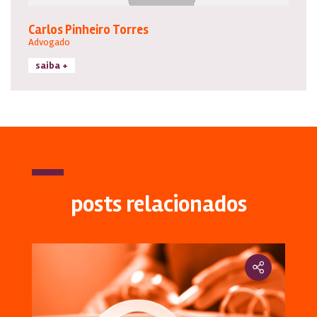
Carlos Pinheiro Torres
Advogado
saiba +
posts relacionados