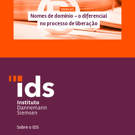
MARCAS
Nomes de domínio – o diferencial
no processo de liberação
Sobre o IDS