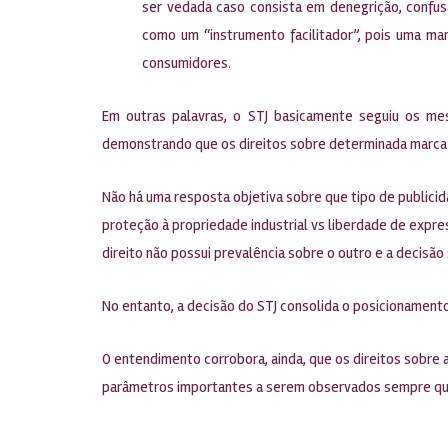
ser vedada caso consista em denegrição, confusã
como um “instrumento facilitador”, pois uma ma
consumidores.
Em outras palavras, o STJ basicamente seguiu os me
demonstrando que os direitos sobre determinada marca 
Não há uma resposta objetiva sobre que tipo de publicida
proteção à propriedade industrial vs liberdade de expre
direito não possui prevalência sobre o outro e a decisã
No entanto, a decisão do STJ consolida o posicionamento 
O entendimento corrobora, ainda, que os direitos sobre
parâmetros importantes a serem observados sempre que 