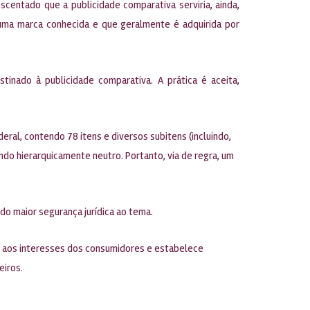
scentado que a publicidade comparativa serviria, ainda,
 uma marca conhecida e que geralmente é adquirida por
nado à publicidade comparativa. A prática é aceita,
eral, contendo 78 itens e diversos subitens (incluindo,
ndo hierarquicamente neutro. Portanto, via de regra, um
do maior segurança jurídica ao tema.
r aos interesses dos consumidores e estabelece
eiros.