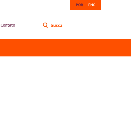
POR
ENG
Contato
busca