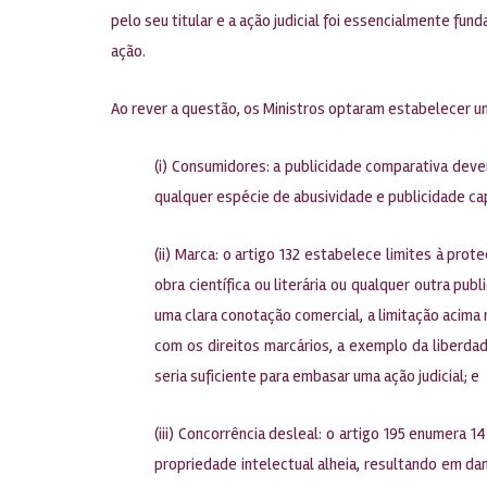
pelo seu titular e a ação judicial foi essencialmente fund
ação.
Ao rever a questão, os Ministros optaram estabelecer um e
(i) Consumidores: a publicidade comparativa deve
qualquer espécie de abusividade e publicidade ca
(ii) Marca: o artigo 132 estabelece limites à pro
obra científica ou literária ou qualquer outra pu
uma clara conotação comercial, a limitação acima 
com os direitos marcários, a exemplo da liberdad
seria suficiente para embasar uma ação judicial; e
(iii) Concorrência desleal: o artigo 195 enumera
propriedade intelectual alheia, resultando em da