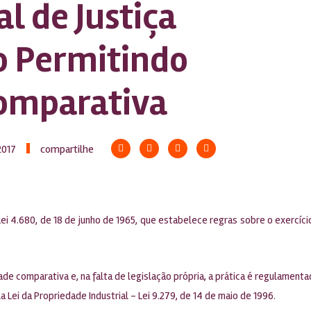
l de Justiça
o Permitindo
Comparativa
2017
compartilhe
 Lei 4.680, de 18 de junho de 1965, que estabelece regras sobre o exercíci
ade comparativa e, na falta de legislação própria, a prática é regulamen
 Lei da Propriedade Industrial – Lei 9.279, de 14 de maio de 1996.