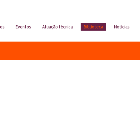
sos
Eventos
Atuação técnica
Biblioteca
Notícias