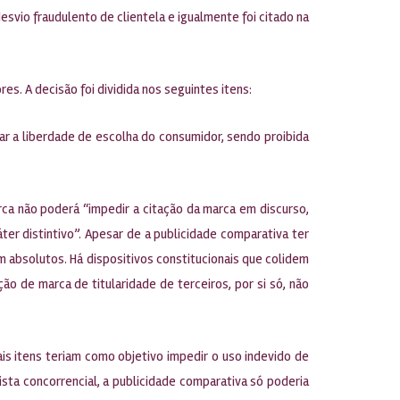
 desvio fraudulento de clientela e igualmente foi citado na
res. A decisão foi dividida nos seguintes itens:
iar a liberdade de escolha do consumidor, sendo proibida
marca não poderá “impedir a citação da marca em discurso,
ter distintivo”. Apesar de a publicidade comparativa ter
am absolutos. Há dispositivos constitucionais que colidem
ão de marca de titularidade de terceiros, por si só, não
ais itens teriam como objetivo impedir o uso indevido de
ista concorrencial, a publicidade comparativa só poderia