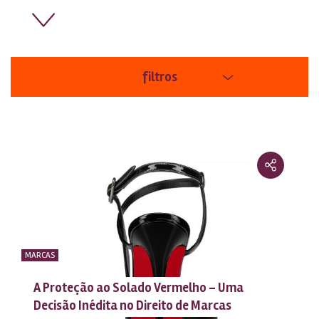
filtros
áreas
ordem
MARCAS
A Proteção ao Solado Vermelho – Uma
Decisão Inédita no Direito de Marcas