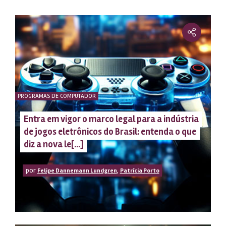
PROGRAMAS DE COMPUTADOR
Entra em vigor o marco legal para a indústria
de jogos eletrônicos do Brasil: entenda o que
diz a nova le[...]
por
,
Felipe Dannemann Lundgren
Patrícia Porto