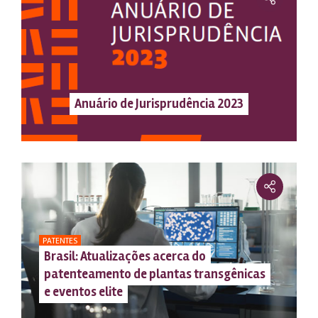
Anuário de Jurisprudência 2023
PATENTES
Brasil: Atualizações acerca do
patenteamento de plantas transgênicas
e eventos elite