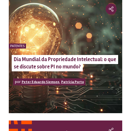
PATENTES
Dia Mundial da Propriedade Intelectual: o que
se discute sobre PI no mundo?
por
,
Peter Eduardo Siemsen
Patrícia Porto