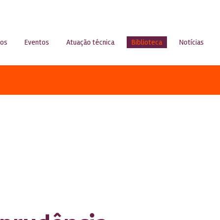
sos
Eventos
Atuação técnica
Biblioteca
Notícias