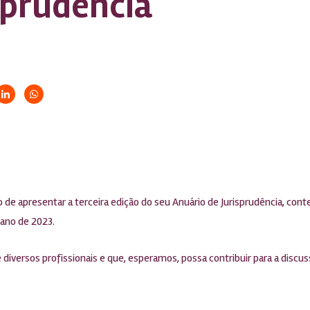
sprudência
de apresentar a terceira edição do seu Anuário de Jurisprudência, cont
 ano de 2023.
iversos profissionais e que, esperamos, possa contribuir para a discuss