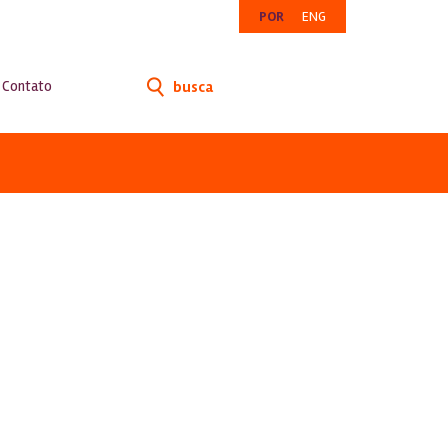
POR
ENG
Contato
busca