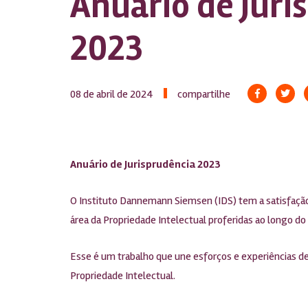
Anuário de Juri
2023
08 de abril de 2024
compartilhe
Anuário de Jurisprudência 2023
O Instituto Dannemann Siemsen (IDS) tem a satisfação 
área da Propriedade Intelectual proferidas ao longo do
Esse é um trabalho que une esforços e experiências de d
Propriedade Intelectual.