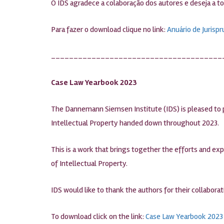
O IDS agradece a colaboração dos autores e deseja a t
Para fazer o download clique no link:
Anuário de Jurisp
______________________________________
Case Law Yearbook 2023
The Dannemann Siemsen Institute (IDS) is pleased to pr
Intellectual Property handed down throughout 2023.
This is a work that brings together the efforts and exp
of Intellectual Property.
IDS would like to thank the authors for their collaborat
To download click on the link:
Case Law Yearbook 2023