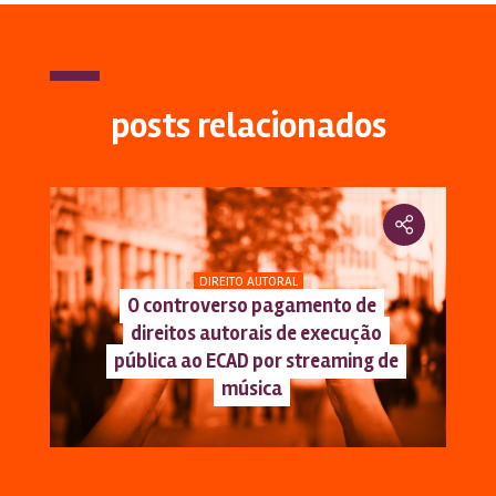
posts relacionados
DIREITO AUTORAL
O controverso pagamento de
direitos autorais de execução
pública ao ECAD por streaming de
música