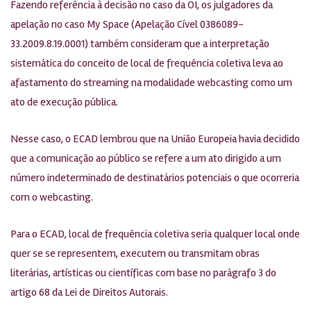
Fazendo referência à decisão no caso da OI, os julgadores da
apelação no caso My Space (Apelação Cível 0386089-
33.2009.8.19.0001) também consideram que a interpretação
sistemática do conceito de local de frequência coletiva leva ao
afastamento do streaming na modalidade webcasting como um
ato de execução pública.
Nesse caso, o ECAD lembrou que na União Europeia havia decidido
que a comunicação ao público se refere a um ato dirigido a um
número indeterminado de destinatários potenciais o que ocorreria
com o webcasting.
Para o ECAD, local de frequência coletiva seria qualquer local onde
quer se se representem, executem ou transmitam obras
literárias, artísticas ou científicas com base no parágrafo 3 do
artigo 68 da Lei de Direitos Autorais.