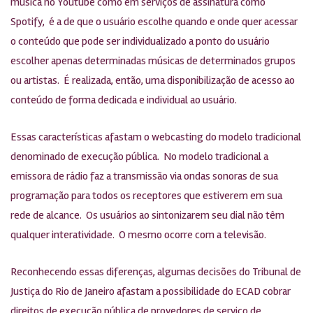
música no Youtube como em serviços de assinatura como
Spotify, é a de que o usuário escolhe quando e onde quer acessar
o conteúdo que pode ser individualizado a ponto do usuário
escolher apenas determinadas músicas de determinados grupos
ou artistas. É realizada, então, uma disponibilização de acesso ao
conteúdo de forma dedicada e individual ao usuário.
Essas características afastam o webcasting do modelo tradicional
denominado de execução pública. No modelo tradicional a
emissora de rádio faz a transmissão via ondas sonoras de sua
programação para todos os receptores que estiverem em sua
rede de alcance. Os usuários ao sintonizarem seu dial não têm
qualquer interatividade. O mesmo ocorre com a televisão.
Reconhecendo essas diferenças, algumas decisões do Tribunal de
Justiça do Rio de Janeiro afastam a possibilidade do ECAD cobrar
direitos de execução pública de provedores de serviço de