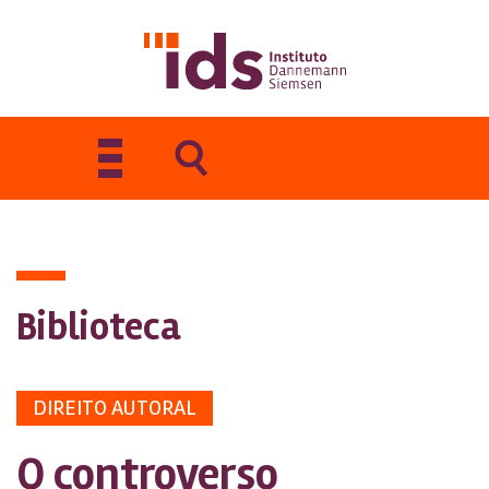
Toggle
navigation
Biblioteca
DIREITO AUTORAL
O controverso