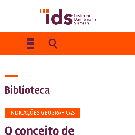
Toggle
navigation
Biblioteca
INDICAÇÕES GEOGRÁFICAS
O conceito de