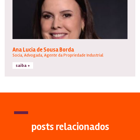
Ana Lucia de Sousa Borda
Socia, Advogada, Agente da Propriedade Industrial
saiba +
posts relacionados