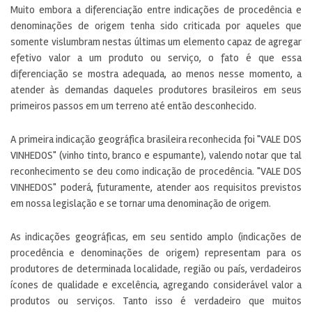
Muito embora a diferenciação entre indicações de procedência e
denominações de origem tenha sido criticada por aqueles que
somente vislumbram nestas últimas um elemento capaz de agregar
efetivo valor a um produto ou serviço, o fato é que essa
diferenciação se mostra adequada, ao menos nesse momento, a
atender às demandas daqueles produtores brasileiros em seus
primeiros passos em um terreno até então desconhecido.
A primeira indicação geográfica brasileira reconhecida foi "VALE DOS
VINHEDOS" (vinho tinto, branco e espumante), valendo notar que tal
reconhecimento se deu como indicação de procedência. "VALE DOS
VINHEDOS" poderá, futuramente, atender aos requisitos previstos
em nossa legislação e se tornar uma denominação de origem.
As indicações geográficas, em seu sentido amplo (indicações de
procedência e denominações de origem) representam para os
produtores de determinada localidade, região ou país, verdadeiros
ícones de qualidade e excelência, agregando considerável valor a
produtos ou serviços. Tanto isso é verdadeiro que muitos