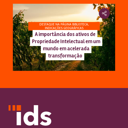
DESTAQUE NA PÁGINA BIBLIOTECA
,
INDICAÇÕES GEOGRÁFICAS
A importância dos ativos de
Propriedade Intelectual em um
mundo em acelerada
transformação