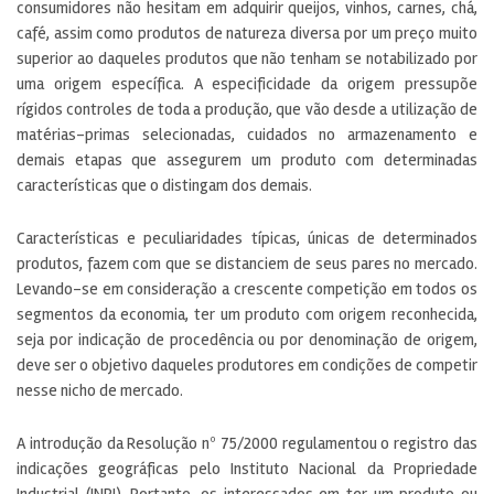
consumidores não hesitam em adquirir queijos, vinhos, carnes, chá,
café, assim como produtos de natureza diversa por um preço muito
superior ao daqueles produtos que não tenham se notabilizado por
uma origem específica. A especificidade da origem pressupõe
rígidos controles de toda a produção, que vão desde a utilização de
matérias-primas selecionadas, cuidados no armazenamento e
demais etapas que assegurem um produto com determinadas
características que o distingam dos demais.
Características e peculiaridades típicas, únicas de determinados
produtos, fazem com que se distanciem de seus pares no mercado.
Levando-se em consideração a crescente competição em todos os
segmentos da economia, ter um produto com origem reconhecida,
seja por indicação de procedência ou por denominação de origem,
deve ser o objetivo daqueles produtores em condições de competir
nesse nicho de mercado.
A introdução da Resolução nº 75/2000 regulamentou o registro das
indicações geográficas pelo Instituto Nacional da Propriedade
Industrial (INPI). Portanto, os interessados em ter um produto ou