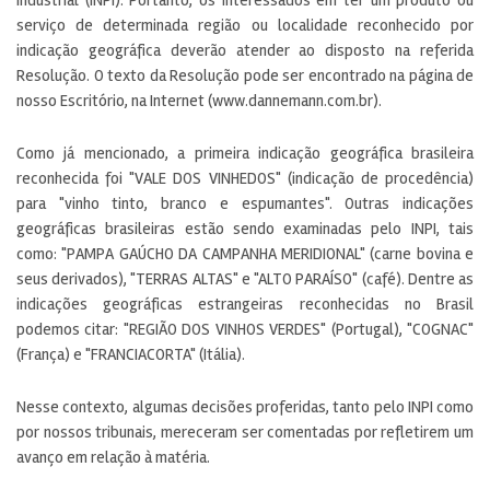
serviço de determinada região ou localidade reconhecido por
indicação geográfica deverão atender ao disposto na referida
Resolução. O texto da Resolução pode ser encontrado na página de
nosso Escritório, na Internet (www.dannemann.com.br).
Como já mencionado, a primeira indicação geográfica brasileira
reconhecida foi "VALE DOS VINHEDOS" (indicação de procedência)
para "vinho tinto, branco e espumantes". Outras indicações
geográficas brasileiras estão sendo examinadas pelo INPI, tais
como: "PAMPA GAÚCHO DA CAMPANHA MERIDIONAL" (carne bovina e
seus derivados), "TERRAS ALTAS" e "ALTO PARAÍSO" (café). Dentre as
indicações geográficas estrangeiras reconhecidas no Brasil
podemos citar: "REGIÃO DOS VINHOS VERDES" (Portugal), "COGNAC"
(França) e "FRANCIACORTA" (Itália).
Nesse contexto, algumas decisões proferidas, tanto pelo INPI como
por nossos tribunais, mereceram ser comentadas por refletirem um
avanço em relação à matéria.