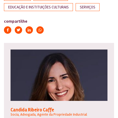
EDUCAÇÃO E INSTITUIÇÕES CULTURAIS
SERVIÇOS
compartilhe
Candida Ribeiro Caffe
Socia, Advogada, Agente da Propriedade Industrial