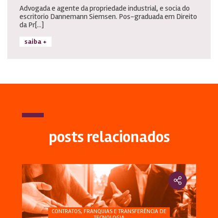
Advogada e agente da propriedade industrial, e socia do
escritorio Dannemann Siemsen. Pos-graduada em Direito
da Pr[...]
saiba +
posts relacionados
CONTRATOS, FRANQUIAS E TRANSFERÊNCIA DE
TECNOLOGIA