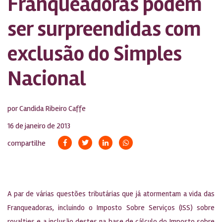
Franqueadoras podem
ser surpreendidas com
exclusão do Simples
Nacional
por Candida Ribeiro Caffe
16 de janeiro de 2013
compartilhe
A par de várias questões tributárias que já atormentam a vida das
Franqueadoras, incluindo o Imposto Sobre Serviços (ISS) sobre
royalties e a inclusão destes na base de cálculo do Imposto sobre