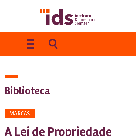
Toggle
navigation
Biblioteca
MARCAS
A Lei de Propriedade