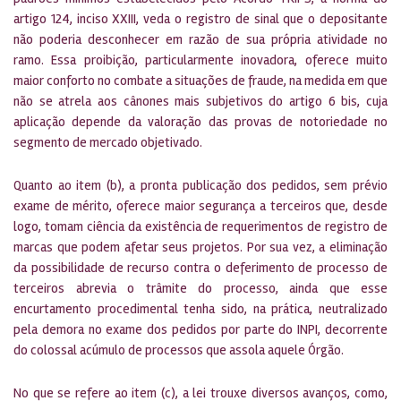
artigo 124, inciso XXIII, veda o registro de sinal que o depositante
não poderia desconhecer em razão de sua própria atividade no
ramo. Essa proibição, particularmente inovadora, oferece muito
maior conforto no combate a situações de fraude, na medida em que
não se atrela aos cânones mais subjetivos do artigo 6 bis, cuja
aplicação depende da valoração das provas de notoriedade no
segmento de mercado objetivado.
Quanto ao item (b), a pronta publicação dos pedidos, sem prévio
exame de mérito, oferece maior segurança a terceiros que, desde
logo, tomam ciência da existência de requerimentos de registro de
marcas que podem afetar seus projetos. Por sua vez, a eliminação
da possibilidade de recurso contra o deferimento de processo de
terceiros abrevia o trâmite do processo, ainda que esse
encurtamento procedimental tenha sido, na prática, neutralizado
pela demora no exame dos pedidos por parte do INPI, decorrente
do colossal acúmulo de processos que assola aquele Órgão.
No que se refere ao item (c), a lei trouxe diversos avanços, como,