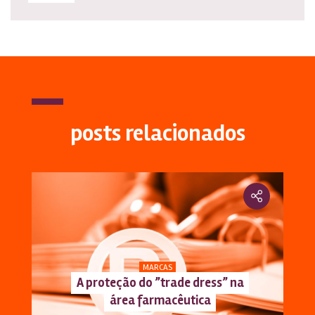
posts relacionados
MARCAS
A proteção do ”trade dress” na
área farmacêutica