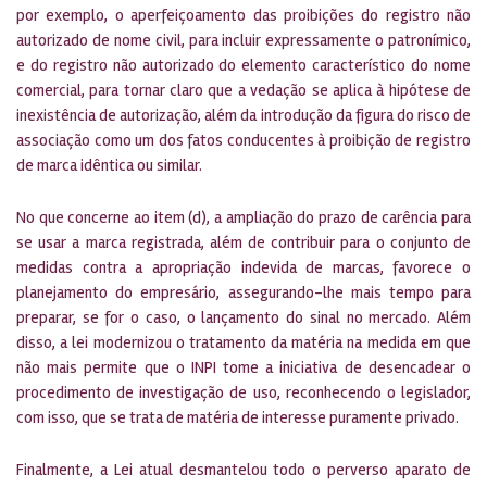
por exemplo, o aperfeiçoamento das proibições do registro não
autorizado de nome civil, para incluir expressamente o patronímico,
e do registro não autorizado do elemento característico do nome
comercial, para tornar claro que a vedação se aplica à hipótese de
inexistência de autorização, além da introdução da figura do risco de
associação como um dos fatos conducentes à proibição de registro
de marca idêntica ou similar.
No que concerne ao item (d), a ampliação do prazo de carência para
se usar a marca registrada, além de contribuir para o conjunto de
medidas contra a apropriação indevida de marcas, favorece o
planejamento do empresário, assegurando-lhe mais tempo para
preparar, se for o caso, o lançamento do sinal no mercado. Além
disso, a lei modernizou o tratamento da matéria na medida em que
não mais permite que o INPI tome a iniciativa de desencadear o
procedimento de investigação de uso, reconhecendo o legislador,
com isso, que se trata de matéria de interesse puramente privado.
Finalmente, a Lei atual desmantelou todo o perverso aparato de