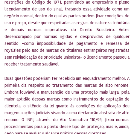
restrições do Código de 1971, permitindo ao empresário o pleno
licenciamento de uso do sinal, tratando essa atividade como um
negócio normal, dentro do qual as partes podem fixar condições de
uso e preço, desde que respeitadas as regras de natureza tributária
e demais normas imperativas do Direito Brasileiro. Antes
desencorajado por normas rígidas e desprovidas de qualquer
sentido -como impossibilidade de pagamento e remessa de
royalties pelo uso de marcas de titulares estrangeiros registradas
sem reivindicação de prioridade unionista- o licenciamento passou a
receber tratamento saudável.
Duas questões poderiam ter recebido um enquadramento melhor. A
primeira diz respeito ao tratamento das marcas de alto renome.
Embora louvável a manutenção de uma proteção mais larga, pela
maior aptidão dessas marcas como instrumentos de captação de
clientela, o silêncio da lei quanto às condições de aplicação deu
margem a ações judiciais visando a uma declaração abstrata de alto
renome. O INPI, através do Ato Normativo 110/95, fixou normas
procedimentais para o pleito desse tipo de proteção, mas é, ainda,
cedo para se avaliar o alcance prático dessas diretrizes.