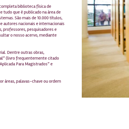
completa biblioteca física de
e tudo que é publicado na área de
stemas. São mais de 10.000 títulos,
e autores nacionais e internacionais
es, professores, pesquisadores e
ultar o nosso acervo, mediante
ial. Dentre outras obras,
al” (livro frequentemente citado
l Aplicada Para Magistrados” e
 por áreas, palavas-chave ou ordem