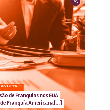
RANSFERÊNCIA DE
A
são de Franquias nos EUA
de Franquia Americana[...]