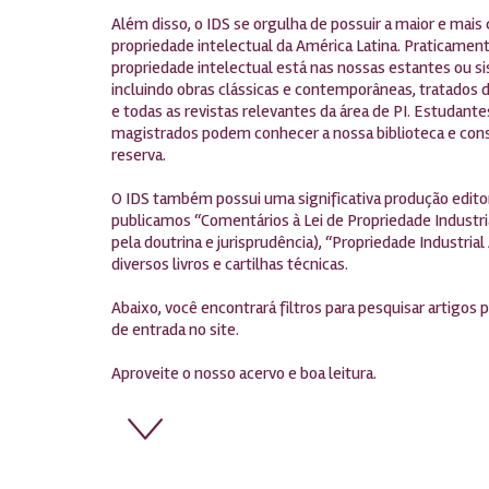
Além disso, o IDS se orgulha de possuir a maior e mais 
propriedade intelectual da América Latina. Praticament
propriedade intelectual está nas nossas estantes ou si
incluindo obras clássicas e contemporâneas, tratados d
e todas as revistas relevantes da área de PI. Estudant
magistrados podem conhecer a nossa biblioteca e cons
reserva.
O IDS também possui uma significativa produção editor
publicamos “Comentários à Lei de Propriedade Industri
pela doutrina e jurisprudência), “Propriedade Industria
diversos livros e cartilhas técnicas.
Abaixo, você encontrará filtros para pesquisar artigos
de entrada no site.
Aproveite o nosso acervo e boa leitura.