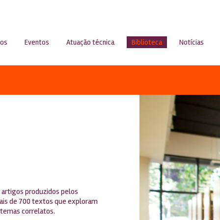
sos
Eventos
Atuação técnica
Biblioteca
Notícias
 artigos produzidos pelos
ais de 700 textos que exploram
 temas correlatos.