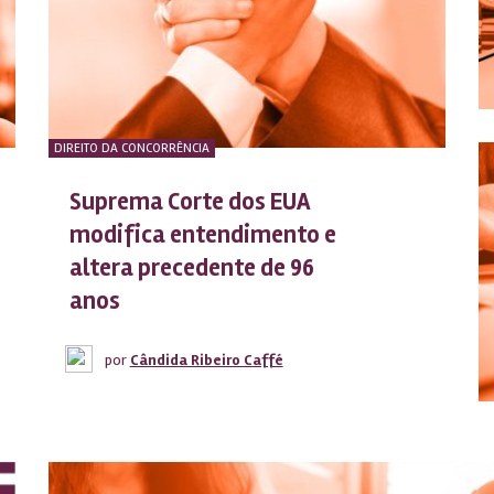
DIREITO DA CONCORRÊNCIA
Suprema Corte dos EUA
modifica entendimento e
altera precedente de 96
anos
por
Cândida Ribeiro Caffé