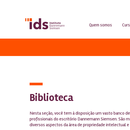
Quem somos
Cur
Biblioteca
Nesta seção, você tem à disposição um vasto banco de
profissionais do escritório Dannemann Siemsen. São m
diversos aspectos da área de propriedade intelectual e