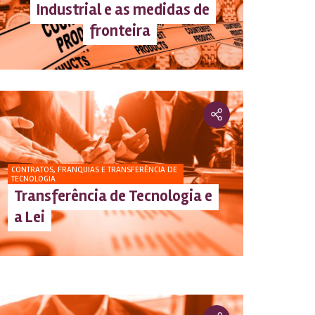
Industrial e as medidas de
fronteira
CONTRATOS, FRANQUIAS E TRANSFERÊNCIA DE
TECNOLOGIA
Transferência de Tecnologia e
a Lei