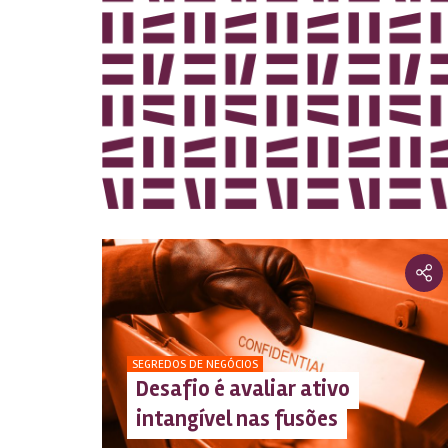
SEGREDOS DE NEGÓCIOS
Desafio é avaliar ativo
intangível nas fusões