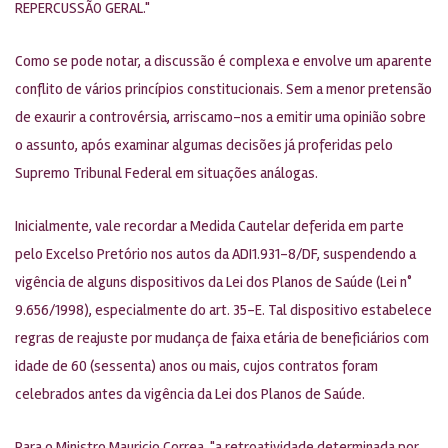
REPERCUSSÃO GERAL."
Como se pode notar, a discussão é complexa e envolve um aparente
conflito de vários princípios constitucionais. Sem a menor pretensão
de exaurir a controvérsia, arriscamo-nos a emitir uma opinião sobre
o assunto, após examinar algumas decisões já proferidas pelo
Supremo Tribunal Federal em situações análogas.
Inicialmente, vale recordar a Medida Cautelar deferida em parte
pelo Excelso Pretório nos autos da ADI1.931-8/DF, suspendendo a
vigência de alguns dispositivos da Lei dos Planos de Saúde (Lei n°
9.656/1998), especialmente do art. 35-E. Tal dispositivo estabelece
regras de reajuste por mudança de faixa etária de beneficiários com
idade de 60 (sessenta) anos ou mais, cujos contratos foram
celebrados antes da vigência da Lei dos Planos de Saúde.
Para o Ministro Mauricio Correa, "a retroatividade determinada por