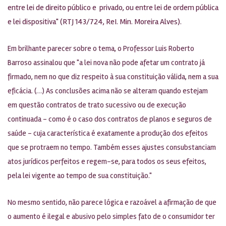
entre lei de direito público e privado, ou entre lei de ordem pública
e lei dispositiva" (RTJ 143/724, ReI. Min. Moreira Alves).
Em brilhante parecer sobre o tema, o Professor Luis Roberto
Barroso assinalou que "a lei nova não pode afetar um contrato já
firmado, nem no que diz respeito à sua constituição válida, nem a sua
eficácia. (…) As conclusões acima não se alteram quando estejam
em questão contratos de trato sucessivo ou de execução
continuada – como é o caso dos contratos de planos e seguros de
saúde – cuja característica é exatamente a produção dos efeitos
que se protraem no tempo. Também esses ajustes consubstanciam
atos jurídicos perfeitos e regem-se, para todos os seus efeitos,
pela lei vigente ao tempo de sua constituição."
No mesmo sentido, não parece lógica e razoável a afirmação de que
o aumento é ilegal e abusivo pelo simples fato de o consumidor ter