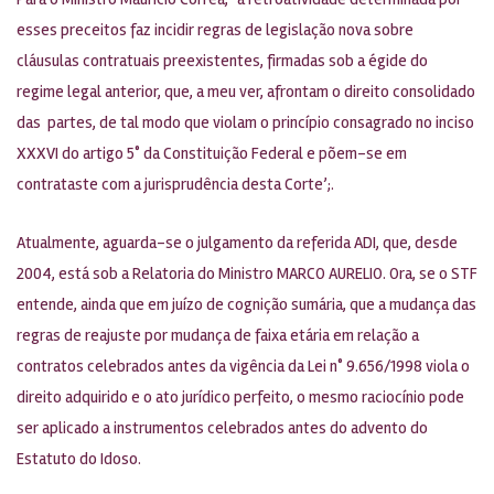
esses preceitos faz incidir regras de legislação nova sobre
cláusulas contratuais preexistentes, firmadas sob a égide do
regime legal anterior, que, a meu ver, afrontam o direito consolidado
das partes, de tal modo que violam o princípio consagrado no inciso
XXXVI do artigo 5° da Constituição Federal e põem-se em
contrataste com a jurisprudência desta Corte’;.
Atualmente, aguarda-se o julgamento da referida ADI, que, desde
2004, está sob a Relatoria do Ministro MARCO AURELIO. Ora, se o STF
entende, ainda que em juízo de cognição sumária, que a mudança das
regras de reajuste por mudança de faixa etária em relação a
contratos celebrados antes da vigência da Lei n° 9.656/1998 viola o
direito adquirido e o ato jurídico perfeito, o mesmo raciocínio pode
ser aplicado a instrumentos celebrados antes do advento do
Estatuto do Idoso.