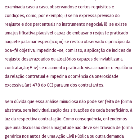
examinada caso a caso, observandose certos requisitos e
condições, como, por exemplo, i) se há expressa previsão do
reajuste e dos percentuais no instrumento negociai; ii) se existe
uma justificativa plausível capaz de embasar o reajuste praticado
naquele patamar específico; iii) se restou observado o princípio da
boa-fé objetiva, impedindo-se, com isso, a aplicação de índices de
reajuste desarrazoados ou aleatórios capazes de inviabilizar:a
contratação; E iv) se o aumento praticadc visa a manter o equilíbrio
da relação contratual e impedir a ocorrência da onerosidade
excessiva (art 478 do CC) para um dos contratantes.
Sem dúvida que essa análise minuciosa não pode ser feita de forma
abstrata, sem individualização das situações de cada beneficiário, à
luz da respectiva contratação. Como consequência, entendemos
que uma discussão dessa magnitude não deve ser travada de forma
genérica nos autos de uma Ação Civil Pública ou outra demanda