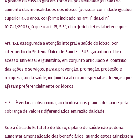
A grande discussão gira em torno da possibilidade (ou não) do
aumento das mensalidades dos idosos (pessoas com idade igualou
superior a 60 anos, conforme indicado no art. 1° da Lei n°
10.741/2003), já que o art. 15, S 3°, da referida Lei estabelece que:
Art. 15.É assegurada a atenção integral à saúde do idoso, por
intermédio do Sistema Único de Saúde – SUS, garantindo-lhe o
acesso universal e igualitário, em conjunto articulado e contínuo
das ações e serviços, para a prevenção, promoção, proteção e
recuperação da saúde, incfuindo a atenção especial às doenças que
afetam preferencialmente os idosos.
~ 3º- É vedada a discriminação do idoso nos planos de saúde pela
cobrança de valores diferenciados em.razão da idade.
Sob a ótica do Estatuto do Idoso, o plano de saúde não poderia
aumentar a mensalidade dos beneficiários quando estes atingissem