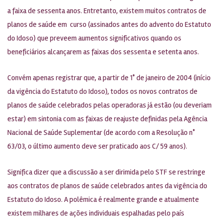
a faixa de sessenta anos. Entretanto, existem muitos contratos de
planos de saúde em curso (assinados antes do advento do Estatuto
do Idoso) que preveem aumentos significativos quando os
beneficiários alcançarem as faixas dos sessenta e setenta anos.
Convém apenas registrar que, a partir de 1° de janeiro de 2004 (início
da vigência do Estatuto do Idoso), todos os novos contratos de
planos de saúde celebrados pelas operadoras já estão (ou deveriam
estar) em sintonia com as faixas de reajuste definidas pela Agência
Nacional de Saúde Suplementar (de acordo com a Resolução n°
63/03, o último aumento deve ser praticado aos C/ 59 anos).
Significa dizer que a discussão a ser dirimida pelo STF se restringe
aos contratos de planos de saúde celebrados antes da vigência do
Estatuto do Idoso. A polêmica é realmente grande e atualmente
existem milhares de ações individuais espalhadas pelo país