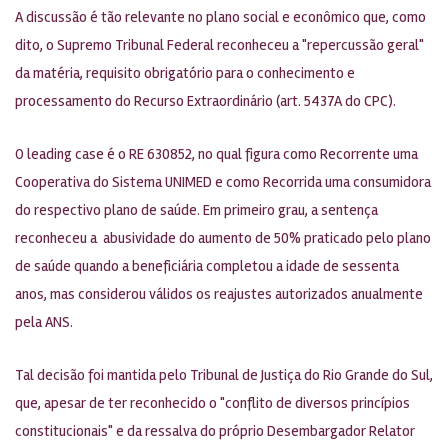
A discussão é tão relevante no plano social e econômico que, como
dito, o Supremo Tribunal Federal reconheceu a "repercussão geral"
da matéria, requisito obrigatório para o conhecimento e
processamento do Recurso Extraordinário (art. 5437A do CPC).
O leading case é o RE 630852, no qual figura como Recorrente uma
Cooperativa do Sistema UNIMED e como Recorrida uma consumidora
do respectivo plano de saúde. Em primeiro grau, a sentença
reconheceu a abusividade do aumento de 50% praticado pelo plano
de saúde quando a beneficiária completou a idade de sessenta
anos, mas considerou válidos os reajustes autorizados anualmente
pela ANS.
Tal decisão foi mantida pelo Tribunal de Justiça do Rio Grande do Sul,
que, apesar de ter reconhecido o "conflito de diversos princípios
constitucionais" e da ressalva do próprio Desembargador Relator