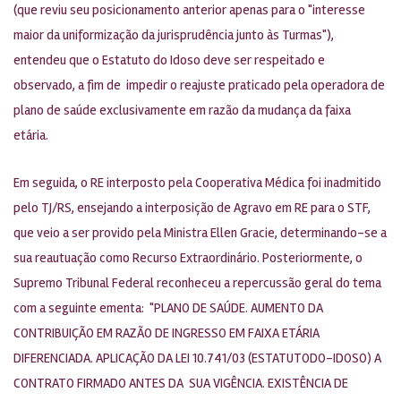
(que reviu seu posicionamento anterior apenas para o "interesse
maior da uniformização da jurisprudência junto às Turmas"),
entendeu que o Estatuto do Idoso deve ser respeitado e
observado, a fim de impedir o reajuste praticado pela operadora de
plano de saúde exclusivamente em razão da mudança da faixa
etária.
Em seguida, o RE interposto pela Cooperativa Médica foi inadmitido
pelo TJ/RS, ensejando a interposição de Agravo em RE para o STF,
que veio a ser provido pela Ministra Ellen Gracie, determinando-se a
sua reautuação como Recurso Extraordinário. Posteriormente, o
Supremo Tribunal Federal reconheceu a repercussão geral do tema
com a seguinte ementa: "PLANO DE SAÚDE. AUMENTO DA
CONTRIBUIÇÃO EM RAZÃO DE INGRESSO EM FAIXA ETÁRIA
DIFERENCIADA. APLICAÇÃO DA LEI 10.741/03 (ESTATUTODO-IDOSO) A
CONTRATO FIRMADO ANTES DA SUA VIGÊNCIA. EXISTÊNCIA DE