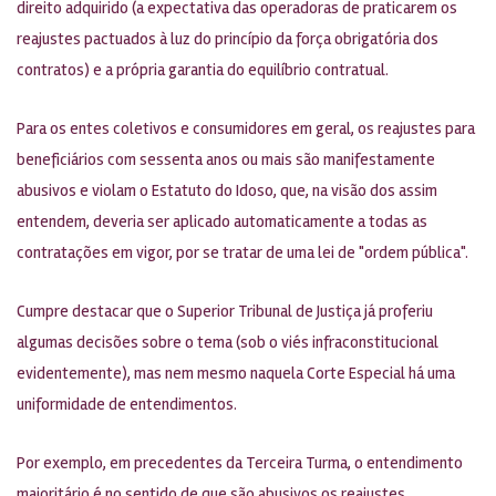
direito adquirido (a expectativa das operadoras de praticarem os
reajustes pactuados à luz do princípio da força obrigatória dos
contratos) e a própria garantia do equilíbrio contratual.
Para os entes coletivos e consumidores em geral, os reajustes para
beneficiários com sessenta anos ou mais são manifestamente
abusivos e violam o Estatuto do Idoso, que, na visão dos assim
entendem, deveria ser aplicado automaticamente a todas as
contratações em vigor, por se tratar de uma lei de "ordem pública".
Cumpre destacar que o Superior Tribunal de Justiça já proferiu
algumas decisões sobre o tema (sob o viés infraconstitucional
evidentemente), mas nem mesmo naquela Corte Especial há uma
uniformidade de entendimentos.
Por exemplo, em precedentes da Terceira Turma, o entendimento
majoritário é no sentido de que são abusivos os reajustes