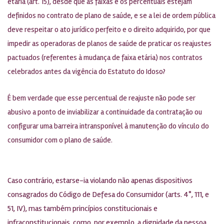
etária (art. 15), desde que as faixas e os percentuais estejam
definidos no contrato de plano de saúde, e se a lei de ordem pública
deve respeitar o ato jurídico perfeito e o direito adquirido, por que
impedir as operadoras de planos de saúde de praticar os reajustes
pactuados (referentes à mudança de faixa etária) nos contratos
celebrados antes da vigência do Estatuto do Idoso?
É bem verdade que esse percentual de reajuste não pode ser
abusivo a ponto de inviabilizar a continuidade da contratação ou
configurar uma barreira intransponível à manutenção do vínculo do
consumidor com o plano de saúde.
Caso contrário, estarse-ia violando não apenas dispositivos
consagrados do Código de Defesa do Consumidor (arts. 4°, 111, e
51, IV), mas também princípios constitucionais e
infraconstitucionais, como, por exemplo, a dignidade da pessoa