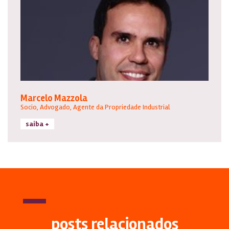
Marcelo Mazzola
Socio, Advogado, Agente da Propriedade Industrial
saiba +
posts relacionados