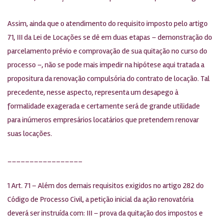
Assim, ainda que o atendimento do requisito imposto pelo artigo
71, III da Lei de Locações se dê em duas etapas – demonstração do
parcelamento prévio e comprovação de sua quitação no curso do
processo –, não se pode mais impedir na hipótese aqui tratada a
propositura da renovação compulsória do contrato de locação. Tal
precedente, nesse aspecto, representa um desapego à
formalidade exagerada e certamente será de grande utilidade
para inúmeros empresários locatários que pretendem renovar
suas locações.
_________________
1 Art. 71 – Além dos demais requisitos exigidos no artigo 282 do
Código de Processo Civil, a petição inicial da ação renovatória
deverá ser instruída com: III – prova da quitação dos impostos e