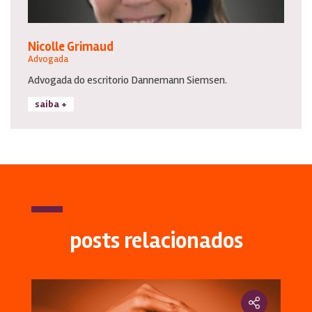
Nicolle Grimaud
Advogada
Advogada do escritorio Dannemann Siemsen.
saiba +
posts relacionados