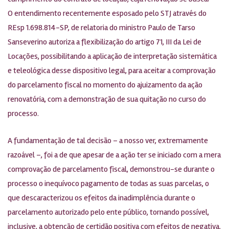
O entendimento recentemente esposado pelo STJ através do
REsp 1.698.814-SP, de relatoria do ministro Paulo de Tarso
Sanseverino autoriza a flexibilização do artigo 71, III da Lei de
Locações, possibilitando a aplicação de interpretação sistemática
e teleológica desse dispositivo legal, para aceitar a comprovação
do parcelamento fiscal no momento do ajuizamento da ação
renovatória, com a demonstração de sua quitação no curso do
processo.
A fundamentação de tal decisão – a nosso ver, extremamente
razoável –, foi a de que apesar de a ação ter se iniciado com a mera
comprovação de parcelamento fiscal, demonstrou-se durante o
processo o inequívoco pagamento de todas as suas parcelas, o
que descaracterizou os efeitos da inadimplência durante o
parcelamento autorizado pelo ente público, tornando possível,
inclusive, a obtenção de certidão positiva com efeitos de negativa.