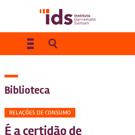
Toggle
navigation
Biblioteca
RELAÇÕES DE CONSUMO
É a certidão de