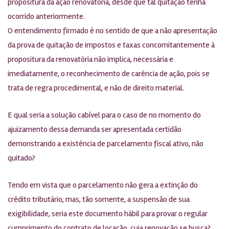
propositura da ação renovatória, desde que tal quitação tenha
ocorrido anteriormente.
O entendimento firmado é no sentido de que a não apresentação
da prova de quitação de impostos e taxas concomitantemente à
propositura da renovatória não implica, necessária e
imediatamente, o reconhecimento de carência de ação, pois se
trata de regra procedimental, e não de direito material.
E qual seria a solução cabível para o caso de no momento do
ajuizamento dessa demanda ser apresentada certidão
demonstrando a existência de parcelamento fiscal ativo, não
quitado?
Tendo em vista que o parcelamento não gera a extinção do
crédito tributário, mas, tão somente, a suspensão de sua
exigibilidade, seria este documento hábil para provar o regular
cumprimento do contrato de locação, cuja renovação se busca?