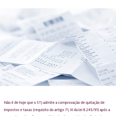
Não é de hoje que o STJ admite a comprovação de quitação de
impostos e taxas (requisito do artigo 71, III da lei 8.245/91) após a