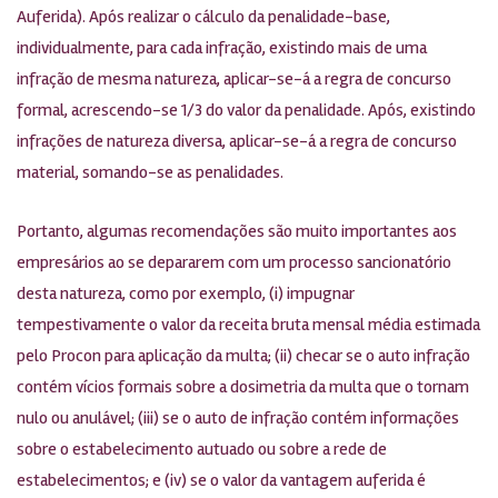
Auferida). Após realizar o cálculo da penalidade-base,
individualmente, para cada infração, existindo mais de uma
infração de mesma natureza, aplicar-se-á a regra de concurso
formal, acrescendo-se 1/3 do valor da penalidade. Após, existindo
infrações de natureza diversa, aplicar-se-á a regra de concurso
material, somando-se as penalidades.
Portanto, algumas recomendações são muito importantes aos
empresários ao se depararem com um processo sancionatório
desta natureza, como por exemplo, (i) impugnar
tempestivamente o valor da receita bruta mensal média estimada
pelo Procon para aplicação da multa; (ii) checar se o auto infração
contém vícios formais sobre a dosimetria da multa que o tornam
nulo ou anulável; (iii) se o auto de infração contém informações
sobre o estabelecimento autuado ou sobre a rede de
estabelecimentos; e (iv) se o valor da vantagem auferida é