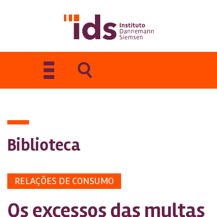
Toggle
navigation
Biblioteca
RELAÇÕES DE CONSUMO
Os excessos das multas