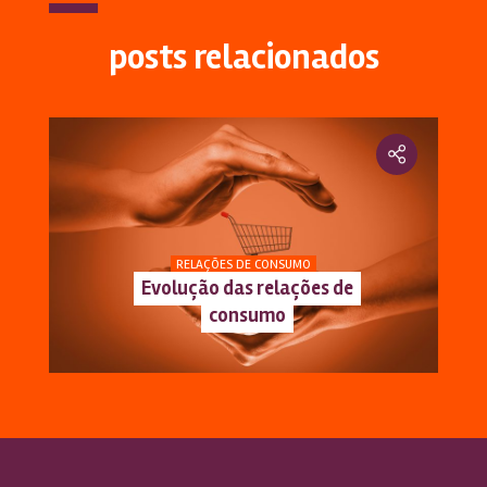
posts relacionados
RELAÇÕES DE CONSUMO
Evolução das relações de
consumo