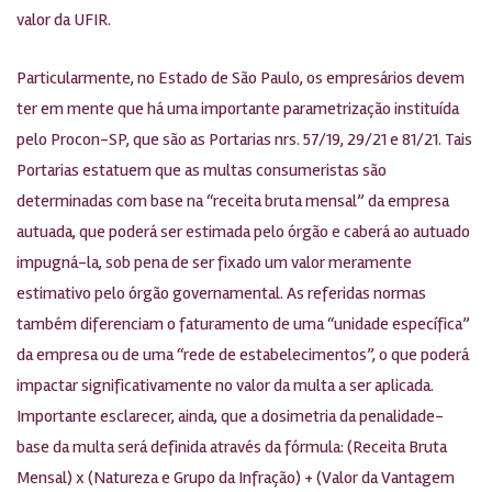
valor da UFIR.
Particularmente, no Estado de São Paulo, os empresários devem
ter em mente que há uma importante parametrização instituída
pelo Procon-SP, que são as Portarias nrs. 57/19, 29/21 e 81/21. Tais
Portarias estatuem que as multas consumeristas são
determinadas com base na “receita bruta mensal” da empresa
autuada, que poderá ser estimada pelo órgão e caberá ao autuado
impugná-la, sob pena de ser fixado um valor meramente
estimativo pelo órgão governamental. As referidas normas
também diferenciam o faturamento de uma “unidade específica”
da empresa ou de uma “rede de estabelecimentos”, o que poderá
impactar significativamente no valor da multa a ser aplicada.
Importante esclarecer, ainda, que a dosimetria da penalidade-
base da multa será definida através da fórmula: (Receita Bruta
Mensal) x (Natureza e Grupo da Infração) + (Valor da Vantagem