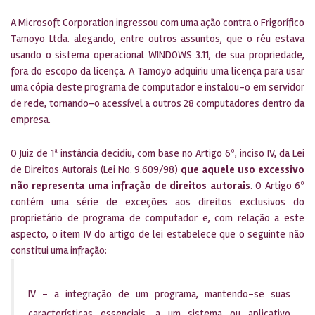
A Microsoft Corporation ingressou com uma ação contra o Frigorífico
Tamoyo Ltda. alegando, entre outros assuntos, que o réu estava
usando o sistema operacional WINDOWS 3.11, de sua propriedade,
fora do escopo da licença. A Tamoyo adquiriu uma licença para usar
uma cópia deste programa de computador e instalou-o em servidor
de rede, tornando-o acessível a outros 28 computadores dentro da
empresa.
O Juiz de 1ª instância decidiu, com base no Artigo 6º, inciso IV, da Lei
de Direitos Autorais (Lei No. 9.609/98)
que aquele uso excessivo
não representa uma infração de direitos autorais
. O Artigo 6º
contém uma série de exceções aos direitos exclusivos do
proprietário de programa de computador e, com relação a este
aspecto, o item IV do artigo de lei estabelece que o seguinte não
constitui uma infração:
IV – a integração de um programa, mantendo-se suas
características essenciais, a um sistema ou aplicativo