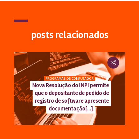
posts relacionados
PROGRAMAS DE COMPUTADOR
Nova Resolução do INPI permite
que o depositante de pedido de
registro de software apresente
documentação[...]