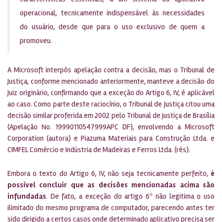
operacional, tecnicamente indispensável às necessidades
do usuário, desde que para o uso exclusivo de quem a
promoveu.
A Microsoft interpôs apelação contra a decisão, mas o Tribunal de
Justiça, conforme mencionado anteriormente, manteve a decisão do
Juiz originário, confirmando que a exceção do Artigo 6, IV, é aplicável
ao caso. Como parte deste raciocínio, o Tribunal de Justiça citou uma
decisão similar proferida em 2002 pelo Tribunal de Justiça de Brasília
(Apelação No. 19990110547999APC DF), envolvendo a Microsoft
Corporation (autora) e Piazuma Materiais para Construção Ltda. e
CIMFEL Comércio e Indústria de Madeiras e Ferros Ltda. (rés).
Embora o texto do Artigo 6, IV, não seja tecnicamente perfeito,
é
possível concluir que as decisões mencionadas acima são
infundadas
. De fato, a exceção do artigo 6º não legitima o uso
ilimitado do mesmo programa de computador, parecendo antes ter
sido dirigido a certos casos onde determinado aplicativo precisa ser