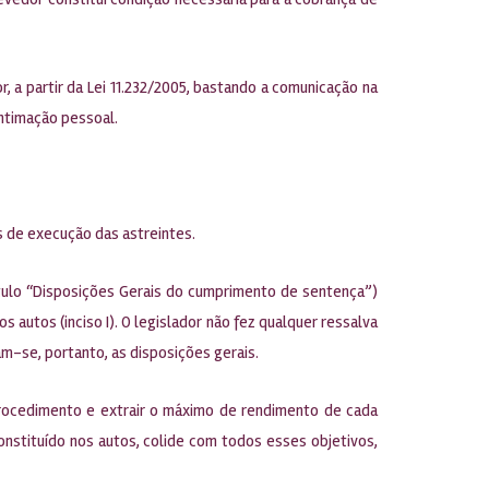
 a partir da Lei 11.232/2005, bastando a comunicação na
intimação pessoal.
s de execução das astreintes.
apítulo “Disposições Gerais do cumprimento de sentença”)
 autos (inciso I). O legislador não fez qualquer ressalva
m-se, portanto, as disposições gerais.
procedimento e extrair o máximo de rendimento de cada
nstituído nos autos, colide com todos esses objetivos,