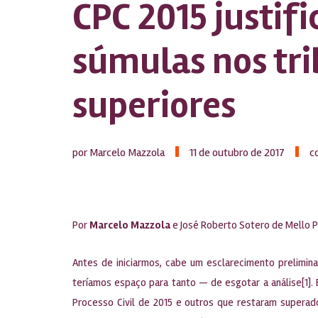
CPC 2015 justifi
súmulas nos tri
superiores
por Marcelo Mazzola
11 de outubro de 2017
c
Por
Marcelo Mazzola
e
José Roberto Sotero de Mello 
Antes de iniciarmos, cabe um esclarecimento prelimin
teríamos espaço para tanto — de esgotar a análise[1].
Processo Civil de 2015 e outros que restaram superad