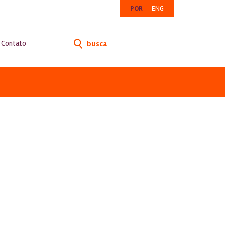
POR
ENG
Contato
busca