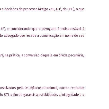
e decisões do processo (artigo 269, § 1º, do CPC), o que
 6º), e considerando que o advogado é indispensável à
ade do advogado que recebe a comunicação em nome de seu
, na prática, a conversão daquela em dívida pecuniária,
itivados pela lei infraconstitucional, outros restaram
TJ, a fim de garantir a estabilidade, a integridade e a