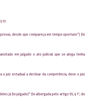
 STF.
zir provas, desde que compareça em tempo oportuno”) foi
nsitado em julgado o ato judicial que se alega tenha
a o juiz estadual a declinar da competência, deve o juiz
s já foi julgado)” foi albergada pelo artigo 55, § 1º, do