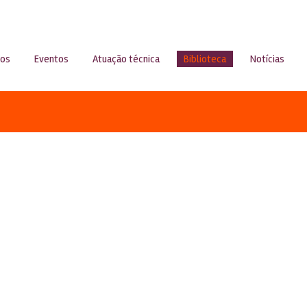
sos
Eventos
Atuação técnica
Biblioteca
Notícias