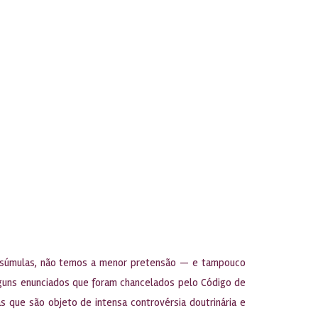
 de súmulas, não temos a menor pretensão — e tampouco
alguns enunciados que foram chancelados pelo Código de
 que são objeto de intensa controvérsia doutrinária e