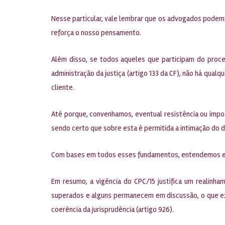
Nesse particular, vale lembrar que os advogados podem s
reforça o nosso pensamento.
Além disso, se todos aqueles que participam do proce
administração da justiça (artigo 133 da CF), não há qu
cliente.
Até porque, convenhamos, eventual resistência ou impos
sendo certo que sobre esta é permitida a intimação do 
Com bases em todos esses fundamentos, entendemos est
Em resumo, a vigência do CPC/15 justifica um realinha
superados e alguns permanecem em discussão, o que exig
coerência da jurisprudência (artigo 926).