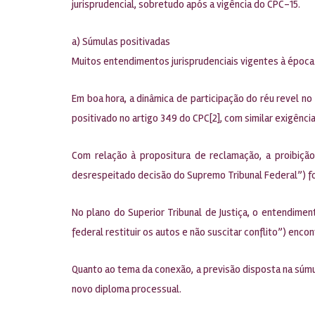
jurisprudencial, sobretudo após a vigência do CPC-15.
a) Súmulas positivadas
Muitos entendimentos jurisprudenciais vigentes à époc
Em boa hora, a dinâmica de participação do réu revel n
positivado no artigo 349 do CPC[2], com similar exigênc
Com relação à propositura de reclamação, a proibiçã
desrespeitado decisão do Supremo Tribunal Federal”) foi
No plano do Superior Tribunal de Justiça, o entendiment
federal restituir os autos e não suscitar conflito”) encon
Quanto ao tema da conexão, a previsão disposta na súmula
novo diploma processual.