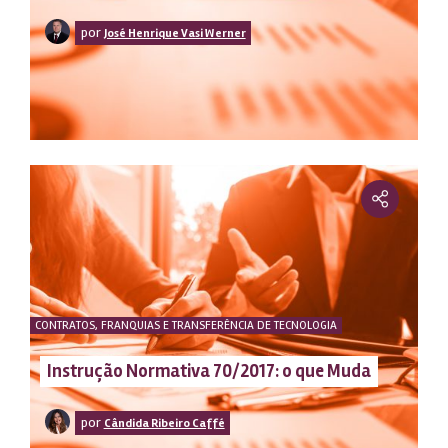
limpar
por
José Henrique Vasi Werner
CONTRATOS, FRANQUIAS E TRANSFERÊNCIA DE TECNOLOGIA
Instrução Normativa 70/2017: o que Muda
por
Cândida Ribeiro Caffé