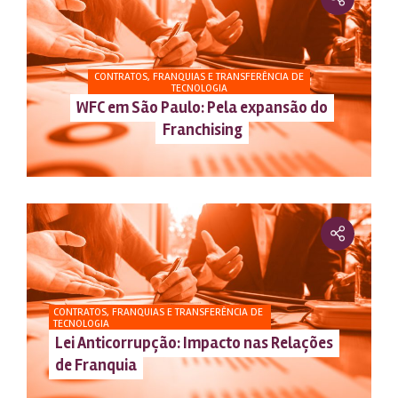
CONTRATOS, FRANQUIAS E TRANSFERÊNCIA DE
TECNOLOGIA
WFC em São Paulo: Pela expansão do
Franchising
CONTRATOS, FRANQUIAS E TRANSFERÊNCIA DE
TECNOLOGIA
Lei Anticorrupção: Impacto nas Relações
de Franquia