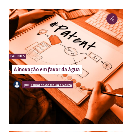
PATENTES
A inovação em favor da água
por
Eduardo de Mello e Souza