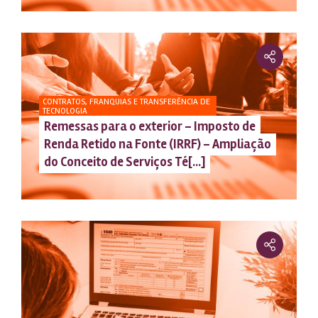
CONTRATOS, FRANQUIAS E TRANSFERÊNCIA DE
TECNOLOGIA
Remessas para o exterior – Imposto de
Renda Retido na Fonte (IRRF) – Ampliação
do Conceito de Serviços Té[...]