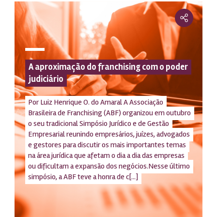
A aproximação do franchising com o poder
judiciário
Por Luiz Henrique O. do Amaral A Associação
Brasileira de Franchising (ABF) organizou em outubro
o seu tradicional Simpósio Jurídico e de Gestão
Empresarial reunindo empresários, juízes, advogados
e gestores para discutir os mais importantes temas
na área jurídica que afetam o dia a dia das empresas
ou dificultam a expansão dos negócios.Nesse último
simpósio, a ABF teve a honra de c[...]