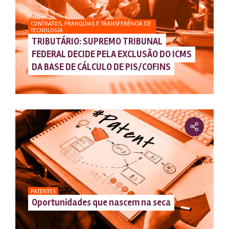
CONTRATOS, FRANQUIAS E TRANSFERÊNCIA DE
TECNOLOGIA
TRIBUTÁRIO: SUPREMO TRIBUNAL
FEDERAL DECIDE PELA EXCLUSÃO DO ICMS
DA BASE DE CÁLCULO DE PIS/COFINS
PATENTES
Oportunidades que nascem na seca