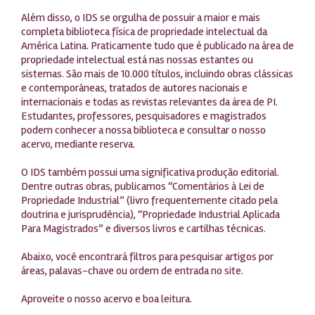
Além disso, o IDS se orgulha de possuir a maior e mais
completa biblioteca física de propriedade intelectual da
América Latina. Praticamente tudo que é publicado na área de
propriedade intelectual está nas nossas estantes ou
sistemas. São mais de 10.000 títulos, incluindo obras clássicas
e contemporâneas, tratados de autores nacionais e
internacionais e todas as revistas relevantes da área de PI.
Estudantes, professores, pesquisadores e magistrados
podem conhecer a nossa biblioteca e consultar o nosso
acervo, mediante reserva.
O IDS também possui uma significativa produção editorial.
Dentre outras obras, publicamos “Comentários à Lei de
Propriedade Industrial” (livro frequentemente citado pela
doutrina e jurisprudência), “Propriedade Industrial Aplicada
Para Magistrados” e diversos livros e cartilhas técnicas.
Abaixo, você encontrará filtros para pesquisar artigos por
áreas, palavas-chave ou ordem de entrada no site.
Aproveite o nosso acervo e boa leitura.