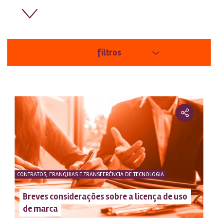
filtros
áreas
ordem
CONTRATOS, FRANQUIAS E TRANSFERÊNCIA DE TECNOLOGIA
Breves considerações sobre a licença de uso
de marca