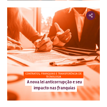
CONTRATOS, FRANQUIAS E TRANSFERÊNCIA DE
TECNOLOGIA
A nova lei anticorrupção e seu
impacto nas franquias