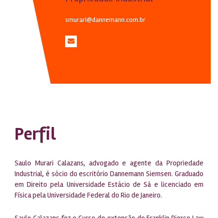
smurari@dannemann.com.br
Perfil
Saulo Murari Calazans, advogado e agente da Propriedade
Industrial, é sócio do escritório Dannemann Siemsen. Graduado
em Direito pela Universidade Estácio de Sá e licenciado em
Física pela Universidade Federal do Rio de Janeiro.
Saulo Calazans fez o Curso de extensão do Franklin Pierce Law