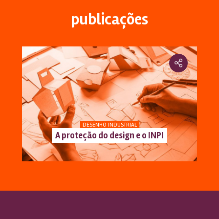
publicações
DESENHO INDUSTRIAL
A proteção do design e o INPI