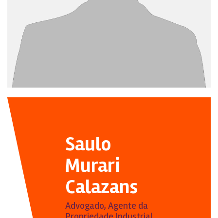
Saulo
Murari
Calazans
Advogado, Agente da
Propriedade Industrial