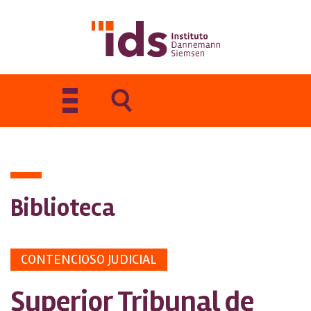
Toggle
navigation
Biblioteca
CONTENCIOSO JUDICIAL
Superior Tribunal de