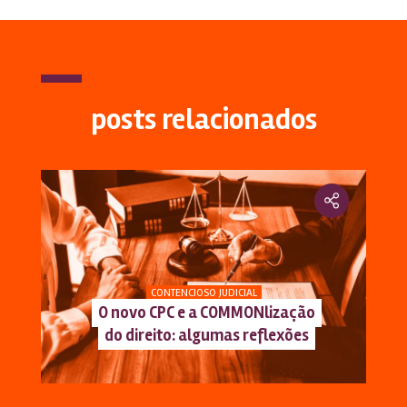
posts relacionados
CONTENCIOSO JUDICIAL
O novo CPC e a COMMONlização
do direito: algumas reflexões