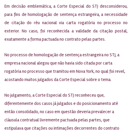
Em decisão emblemática, a Corte Especial do STJ desconsiderou,
para fins de homologação de sentença estrangeira, a necessidade
de citação do réu nacional via carta rogatória no processo no
exterior. No caso, foi reconhecida a validade da citação postal,
exatamente a forma pactuada no contrato pelas partes.
No processo de homologação de sentença estrangeira no STJ, a
empresa nacional alegou que não havia sido citada por carta
rogatória no processo que tramitou em Nova York, no qual foi revel,
acostando muitos julgados da Corte Especial sobre o tema.
No julgamento, a Corte Especial do STJ reconheceu que,
diferentemente dos casos já julgados e do posicionamento até
então consolidado, no caso em questão deveria prevalecer a
cláusula contratual livremente pactuada pelas partes, que
estipulava que citações ou intimações decorrentes do contrato