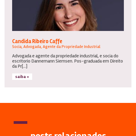
Candida Ribeiro Caffe
Socia, Advogada, Agente da Propriedade Industrial
Advogada e agente da propriedade industrial, e socia do
escritorio Dannemann Siemsen. Pos-graduada em Direito
da Pr[...]
saiba +