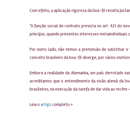
Com efeito, a aplicação rigorosa da boa-fé resulta just
"A função social do contrato prevista no art. 421 do nov
princípio, quando presentes interesses metaindividuais o
Por outro lado, não temos a pretensão de substituir o 
conceito brasileiro da boa-fé diverge, por vários motiv
Embora a realidade da Alemanha, um país derrotado nas 
acreditamos que o entendimento da visão alemã da boa-
brasileiros, na execução da tarefa de dar vida ao recém
Leia o
artigo
completo »