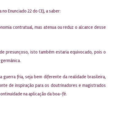
no Enunciado 22 do CEJ, a saber:
autonomia contratual, mas atenua ou reduz o alcance desse
m de presunçoso, isto também estaria equivocado, pois o
 germânica.
uerra fria, seja bem diferente da realidade brasileira,
onte de inspiração para os doutrinadores e magistrados
continuidade na aplicação da boa-fé.