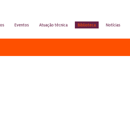
sos
Eventos
Atuação técnica
Biblioteca
Notícias