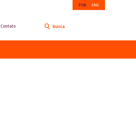
POR
ENG
Contato
busca