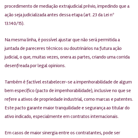
procedimento de mediação extrajudicial prévio, impedindo que a
ação seja judicializada antes dessa etapa (art. 23 da Lei nº
13.140/15).
Na mesma linha, é possível ajustar que não será permitida a
juntada de pareceres técnicos ou doutrinários na futura ação
judicial, o que, muitas vezes, onera as partes, criando uma corrida
desenfreada por legal opinions.
Também é factível estabelecer-se a impenhorabilidade de algum
bem específico (pacto de impenhorabilidade), inclusive no que se
refere a ativos de propriedade industrial, como marcas e patentes.
Este pacto garante maior tranquilidade e segurança ao titular do
ativo indicado, especialmente em contratos internacionais.
Em casos de maior sinergia entre os contratantes, pode ser