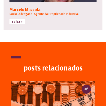
Marcelo Mazzola
Socio, Advogado, Agente da Propriedade Industrial
saiba +
posts relacionados