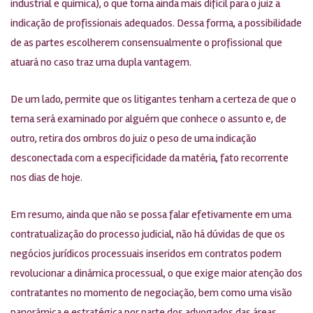
industrial e química), o que torna ainda mais difícil para o juiz a
indicação de profissionais adequados. Dessa forma, a possibilidade
de as partes escolherem consensualmente o profissional que
atuará no caso traz uma dupla vantagem.
De um lado, permite que os litigantes tenham a certeza de que o
tema será examinado por alguém que conhece o assunto e, de
outro, retira dos ombros do juiz o peso de uma indicação
desconectada com a especificidade da matéria, fato recorrente
nos dias de hoje.
Em resumo, ainda que não se possa falar efetivamente em uma
contratualização do processo judicial, não há dúvidas de que os
negócios jurídicos processuais inseridos em contratos podem
revolucionar a dinâmica processual, o que exige maior atenção dos
contratantes no momento de negociação, bem como uma visão
panorâmica e estratégica por parte dos advogados das áreas