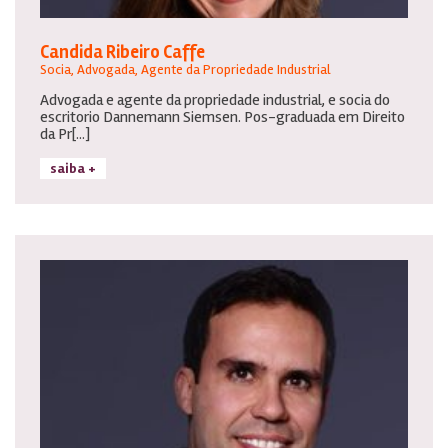
Candida Ribeiro Caffe
Socia, Advogada, Agente da Propriedade Industrial
Advogada e agente da propriedade industrial, e socia do
escritorio Dannemann Siemsen. Pos-graduada em Direito
da Pr[...]
saiba +