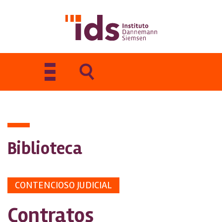
Toggle
navigation
Biblioteca
CONTENCIOSO JUDICIAL
Contratos