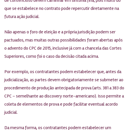
de contencioso devem caminhar em sintonia fina, pois muito do
que se estabelece no contrato pode repercutir diretamente na
futura ação judicial.
Não apenas o foro de eleição e a própria jurisdição podem ser
pactuados, mas muitas outras possibilidades foram abertas após
o advento do CPC de 2015, inclusive já com a chancela das Cortes
Superiores, como foi o caso da decisão citada acima.
Por exemplo, os contratantes podem estabelecer que, antes da
judicialização, as partes devem obrigatoriamente se submeter ao
procedimento de produção antecipada de prova (arts. 381 a 383 do
CPC – semelhante ao discovery norte-americano). Isso permite a
coleta de elementos de prova e pode facilitar eventual acordo
judicial.
Da mesma forma, os contratantes podem estabelecer um