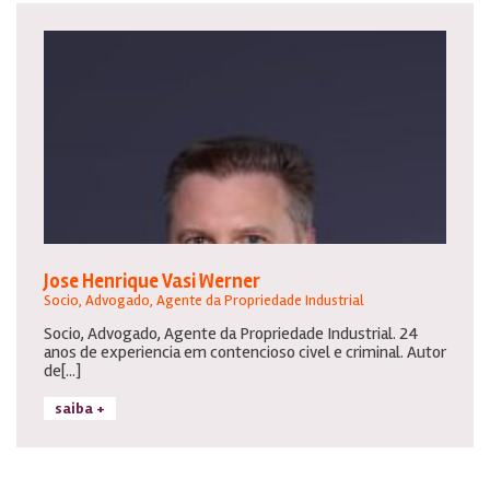
Jose Henrique Vasi Werner
Socio, Advogado, Agente da Propriedade Industrial
Socio, Advogado, Agente da Propriedade Industrial. 24
anos de experiencia em contencioso civel e criminal. Autor
de[...]
saiba +