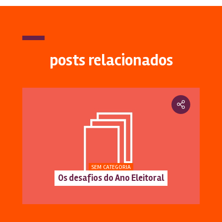
posts relacionados
SEM CATEGORIA
Os desafios do Ano Eleitoral