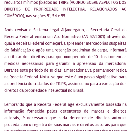
requisitos mínimos fixados no TRIPS (ACORDO SOBRE ASPECTOS DOS
DIREITOS DE PROPRIEDADE INTELECTUAL RELACIONADOS AO
COMÉRCIO), nas seções 51, 54 e 55.
Após revisar o Sistema Legal Alfandegário, a Secretaria Geral da
Receita Federal emitiu um Ato Normativo (AN 52/2001) através do
qual a Receita Federal começará a apreender mercadorias suspeitas
de falsificação e após uma retenção preliminar da carga, informará
ao titular dos direitos para que num período de 10 dias tomem as
medidas necessárias para garantir a apreensão da mercadoria.
Durante este período de 10 dias, a mercadoria vai permanecer retida
na Receita Federal. Nota-se que este é um passo significativo para
a obediência do tratados de TRIPS, assim como para a execução dos
direitos da propriedade intelectual no Brasil.
Lembrando que a Receita Federal age exclusivamente baseada na
informação fornecida pelos detentores de marcas e direitos
autorais, é necessário que cada detentor de direitos autorais
proceda com o registro de suas marcas e direitos autorais para que