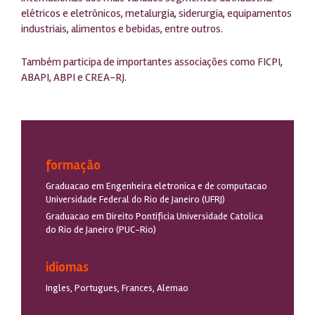
elétricos e eletrônicos, metalurgia, siderurgia, equipamentos
industriais, alimentos e bebidas, entre outros.
Também participa de importantes associações como FICPI,
ABAPI, ABPI e CREA-RJ.
formação
Graduacao em Engenheira eletronica e de computacao
Universidade Federal do Rio de Janeiro (UFRJ)
Graduacao em Direito Pontificia Universidade Catolica
do Rio de Janeiro (PUC-Rio)
idiomas
Ingles, Portugues, Frances, Alemao