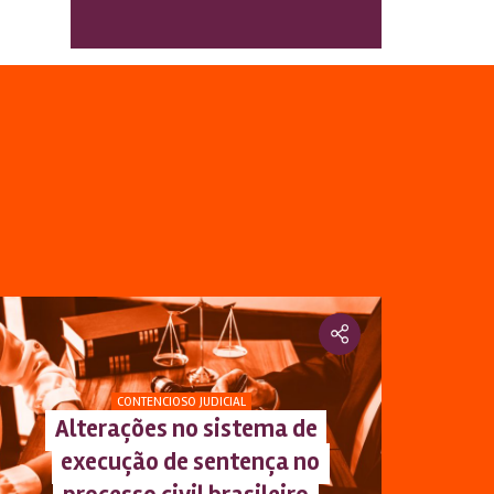
CONTENCIOSO JUDICIAL
Alterações no sistema de
execução de sentença no