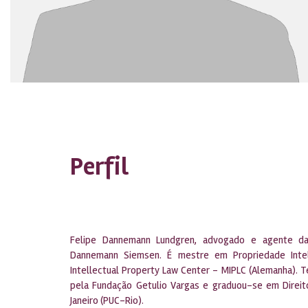
Perfil
Felipe Dannemann Lundgren, advogado e agente da P
Dannemann Siemsen. É mestre em Propriedade Intel
Intellectual Property Law Center – MIPLC (Alemanha). T
pela Fundação Getulio Vargas e graduou-se em Direito 
Janeiro (PUC-Rio).