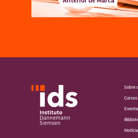
Anterior de Marca
Sobre 
Cursos
Evento
Bibliot
Notícia