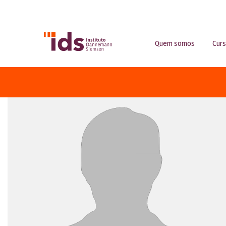
Quem somos
Cur