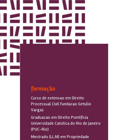
formação
Curso de extensao em Direito
Processual Civil Fundacao Getulio
Vargas
Graduacao em Direito Pontificia
Universidade Catolica do Rio de Janeiro
(PUC-Rio)
Mestrado (LL.M) em Propriedade