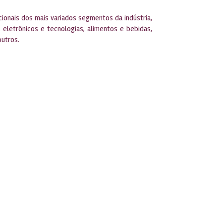
cionais dos mais variados segmentos da indústria,
 eletrônicos e tecnologias, alimentos e bebidas,
outros.