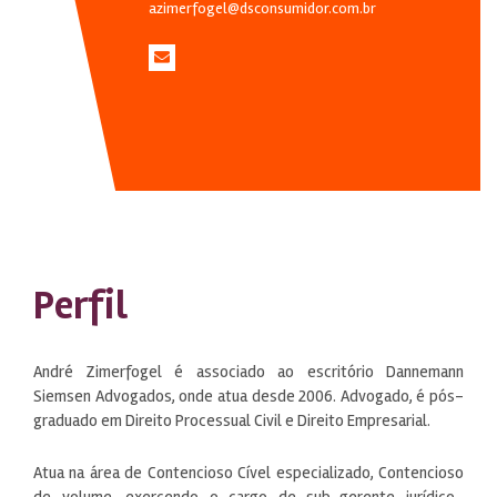
azimerfogel@dsconsumidor.com.br
Perfil
André Zimerfogel é associado ao escritório Dannemann
Siemsen Advogados, onde atua desde 2006. Advogado, é pós-
graduado em Direito Processual Civil e Direito Empresarial.
Atua na área de Contencioso Cível especializado, Contencioso
de volume, exercendo o cargo de sub-gerente jurídico-