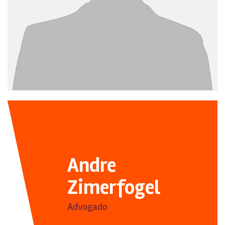
Andre
Zimerfogel
Advogado