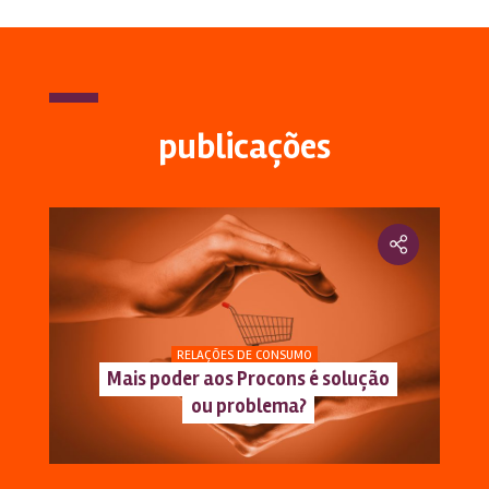
publicações
RELAÇÕES DE CONSUMO
Mais poder aos Procons é solução
ou problema?