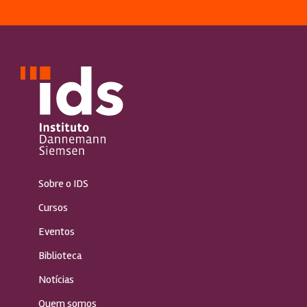
Sobre o IDS
Cursos
Eventos
Biblioteca
Notícias
Quem somos