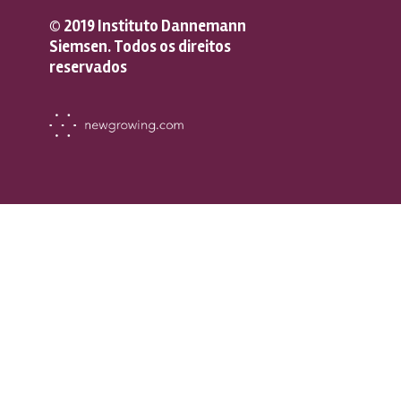
© 2019 Instituto Dannemann
Siemsen. Todos os direitos
reservados