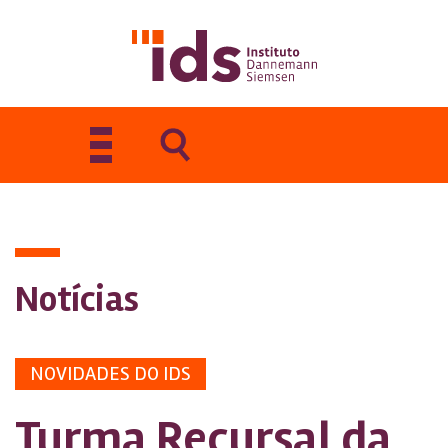
Toggle
navigation
Notícias
NOVIDADES DO IDS
Turma Recursal da