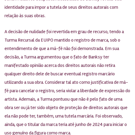
identidade para impor a tutela de seus direitos autorais com
relação às suas obras.
A decisão de nulidade foi revertida em grau de recurso, tendo a
Turma Recursal da EUIPO mantido o registro de marca, sob o
entendimento de que a má-fé não foi demonstrada. Em sua
decisão, a Turma argumentou que o fato de Banksy ter
manifestado opinião acerca dos direitos autorais não retira
qualquer direito dele de buscar eventual registro marcário
utilizando a sua obra. Considerar tal ato como justificativa de má-
fé para cancelar o registro, seria violar a liberdade de expressão do
artista. Ademais, a Turma pontuou que não é pelo fato de uma
obra ser ou já ter sido objeto de proteção de direitos autorais que
ela não pode ter, também, uma tutela marcária. Foi observado,
ainda, que o titular da marca teria até junho de 2024 para iniciar o
uso genuíno da figura como marca.