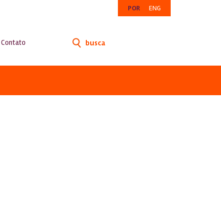
POR
ENG
Contato
busca