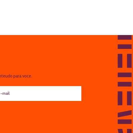
!
nteudo para voce.