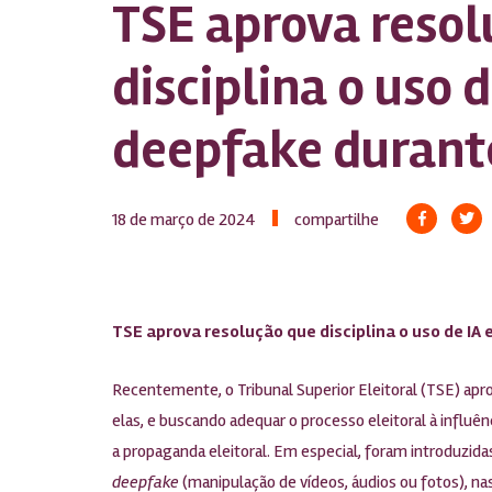
TSE aprova resol
disciplina o uso d
deepfake durante
18 de março de 2024
compartilhe
TSE aprova resolução que disciplina o uso de IA 
Recentemente, o Tribunal Superior Eleitoral (TSE) apr
elas, e buscando adequar o processo eleitoral à influê
a propaganda eleitoral. Em especial, foram introduzidas
deepfake
(manipulação de vídeos, áudios ou fotos), nas