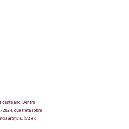
s deste ano. Dentre
32/2024, que trata sobre
a artificial (IA) e o