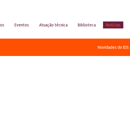
sos
Eventos
Atuação técnica
Biblioteca
Notícias
Novidades do IDS