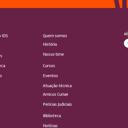
s
o IDS
Quem somos
História
Nosso time
s
eca
Cursos
s
Eventos
Atuação técnica
Amicus Curiae
Perícias Judiciais
Biblioteca
Notícias