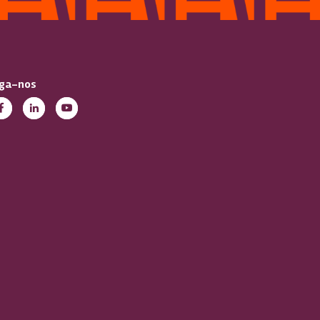
iga-nos