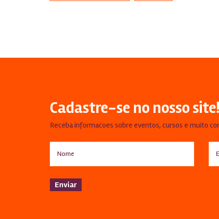
Cadastre-se no nosso site
Receba informacoes sobre eventos, cursos e muito co