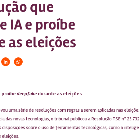
ução que
e IA e proíbe
 as eleições
e proíbe
deepfake
durante as eleições
ovou uma série de resoluções com regras a serem aplicadas nas eleiçõe
ncia das novas tecnologias, o tribunal publicou a Resolução TSE nº 23.7
 disposições sobre o uso de ferramentas tecnológicas, como a inteligênci
 eleições.