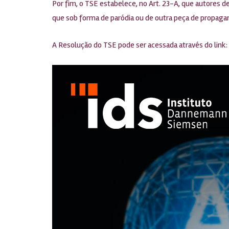
Por fim, o TSE estabelece, no Art. 23-A, que autores de
que sob forma de paródia ou de outra peça de propagan
A Resolução do TSE pode ser acessada através do link: