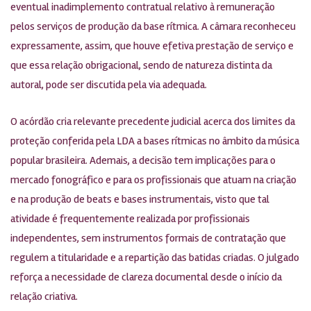
eventual inadimplemento contratual relativo à remuneração
pelos serviços de produção da base rítmica. A câmara reconheceu
expressamente, assim, que houve efetiva prestação de serviço e
que essa relação obrigacional, sendo de natureza distinta da
autoral, pode ser discutida pela via adequada.
O acórdão cria relevante precedente judicial acerca dos limites da
proteção conferida pela LDA a bases rítmicas no âmbito da música
popular brasileira. Ademais, a decisão tem implicações para o
mercado fonográfico e para os profissionais que atuam na criação
e na produção de beats e bases instrumentais, visto que tal
atividade é frequentemente realizada por profissionais
independentes, sem instrumentos formais de contratação que
regulem a titularidade e a repartição das batidas criadas. O julgado
reforça a necessidade de clareza documental desde o início da
relação criativa.