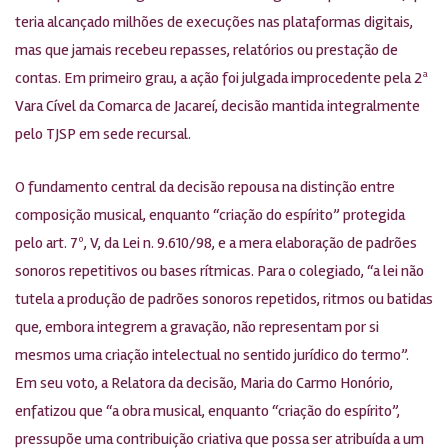
teria alcançado milhões de execuções nas plataformas digitais,
mas que jamais recebeu repasses, relatórios ou prestação de
contas. Em primeiro grau, a ação foi julgada improcedente pela 2ª
Vara Cível da Comarca de Jacareí, decisão mantida integralmente
pelo TJSP em sede recursal.
O fundamento central da decisão repousa na distinção entre
composição musical, enquanto “criação do espírito” protegida
pelo art. 7º, V, da Lei n. 9.610/98, e a mera elaboração de padrões
sonoros repetitivos ou bases rítmicas. Para o colegiado, “a lei não
tutela a produção de padrões sonoros repetidos, ritmos ou batidas
que, embora integrem a gravação, não representam por si
mesmos uma criação intelectual no sentido jurídico do termo”.
Em seu voto, a Relatora da decisão, Maria do Carmo Honório,
enfatizou que “a obra musical, enquanto “criação do espírito”,
pressupõe uma contribuição criativa que possa ser atribuída a um