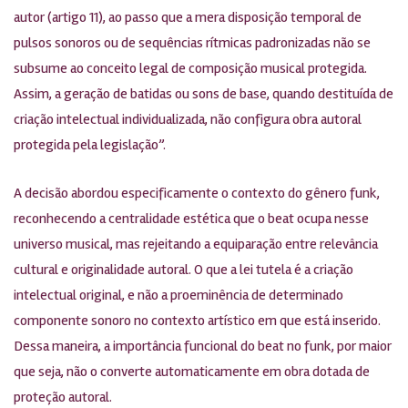
autor (artigo 11), ao passo que a mera disposição temporal de
pulsos sonoros ou de sequências rítmicas padronizadas não se
subsume ao conceito legal de composição musical protegida.
Assim, a geração de batidas ou sons de base, quando destituída de
criação intelectual individualizada, não configura obra autoral
protegida pela legislação”.
A decisão abordou especificamente o contexto do gênero funk,
reconhecendo a centralidade estética que o beat ocupa nesse
universo musical, mas rejeitando a equiparação entre relevância
cultural e originalidade autoral. O que a lei tutela é a criação
intelectual original, e não a proeminência de determinado
componente sonoro no contexto artístico em que está inserido.
Dessa maneira, a importância funcional do beat no funk, por maior
que seja, não o converte automaticamente em obra dotada de
proteção autoral.