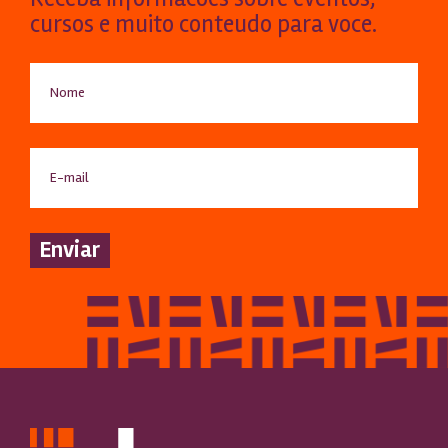
cursos e muito conteudo para voce.