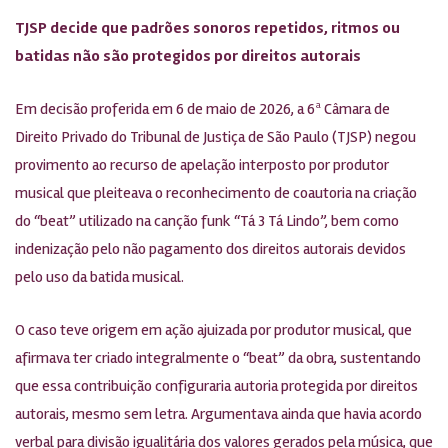
TJSP decide que padrões sonoros repetidos, ritmos ou
batidas não são protegidos por direitos autorais
Em decisão proferida em 6 de maio de 2026, a 6ª Câmara de
Direito Privado do Tribunal de Justiça de São Paulo (TJSP) negou
provimento ao recurso de apelação interposto por produtor
musical que pleiteava o reconhecimento de coautoria na criação
do “beat” utilizado na canção funk “Tá 3 Tá Lindo”, bem como
indenização pelo não pagamento dos direitos autorais devidos
pelo uso da batida musical.
O caso teve origem em ação ajuizada por produtor musical, que
afirmava ter criado integralmente o “beat” da obra, sustentando
que essa contribuição configuraria autoria protegida por direitos
autorais, mesmo sem letra. Argumentava ainda que havia acordo
verbal para divisão igualitária dos valores gerados pela música, que