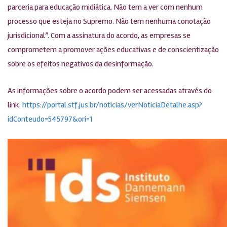
parceria para educação midiática. Não tem a ver com nenhum
processo que esteja no Supremo. Não tem nenhuma conotação
jurisdicional”. Com a assinatura do acordo, as empresas se
comprometem a promover ações educativas e de conscientização
sobre os efeitos negativos da desinformação.
As informações sobre o acordo podem ser acessadas através do
link:
https://portal.stf.jus.br/noticias/verNoticiaDetalhe.asp?
idConteudo=545797&ori=1